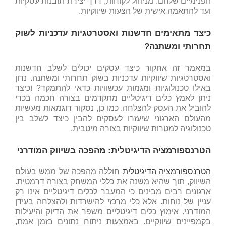
הפנימיים שלהם. מניהול לקוחות, דרך יצירת תובנות עסקיות
ועד להתאמה אישית של הצעות שיווקיות.
כיצד מתאימים חדשנות ואסטרטגיות עדכניות לשוק
תחרותי ומשתנה?
במאמר זה אחקור כיצד עסקים יכולים לשלב חדשנות
ואסטרטגיות שיווקיות עדכניות בשוק תחרותי ומשתנה. נדון
באילו טכנולוגיות ומגמות עכשוויות כדאי להתמקד? וכיצד
ניתן לאמץ כלים דיגיטליים מתקדמים בצורה חכמה בכדי
להוביל את העסק להצלחה. כמו כן, נסקור דוגמאות מעשיות
מהעולם הארגוני שיעזרו לעסקים להבין כיצד לשלב בין
טכנולוגיה למטרות שיווקיות בצורה מיטבית.
הטרנספורמציה הדיגיטלית: מהפכה בשיווק המודרני
הטרנספורמציה הדיגיטלית
חוללה מהפכה של ממש בעולם
השיווק, תוך שהיא משנה את כללי המשחק בצורה דרמטית.
ארגונים רבים מבינים כי המעבר לכלים דיגיטליים אינו רק
עניין של נוחות. אלא כלי מרכזי להישרדות ולהצלחה בעידן
המודרני. אימוץ כלים דיגיטליים משפר את הדיוק והיעילות
בקמפיינים שיווקיים. באמצעות ניתוח נתונים בזמן אמת,