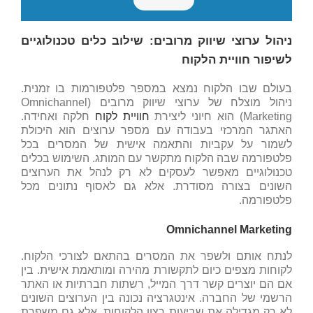
ניהול ערוצי שיווק מרובים: שילוב כלים טכנולוגיים
לשיפור חוויית הלקוח
בעולם שבו הלקוח נמצא במספר פלטפורמות בו זמנית.
ניהול מוצלח של ערוצי שיווק מרובים (Omnichannel
Marketing) הוא חיוני ליצירת
חוויית לקוח
חלקה ואחידה.
האתגר המרכזי בעבודה עם מספר ערוצים הוא היכולת
לשמור על עקביות והתאמה אישית של המסרים בכל
פלטפורמה שבה הלקוח מתקשר עם המותג. השימוש בכלים
טכנולוגיים מאפשר לעסקים לא רק לנהל את הערוצים
השונים בצורה מסודרת. אלא גם לאסוף נתונים מכל
פלטפורמה.
Omnichannel Marketing
לנתח אותם ולשפר את המסרים בהתאם לצורכי הלקוח.
לקוחות מצפים כיום לתקשורת מהירה ומותאמת אישית. בין
אם הם יוצרים קשר דרך המייל, רשתות חברתיות או האתר
הרשמי של החברה. אינטגרציה נכונה בין הערוצים השונים
לא רק מגדילה את שביעות רצון הלקוחות. אלא גם משפרת