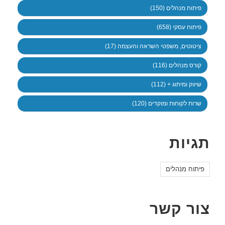
פיתוח מנהלים (150)
פיתוח עסקי (658)
ציטוטים, משפטי השראה והעצמה (17)
קורס מנהלים (116)
שיווק ומיתוג + (112)
שרות לקוחות ומוקדים (120)
תגיות
פיתוח מנהלים
צור קשר