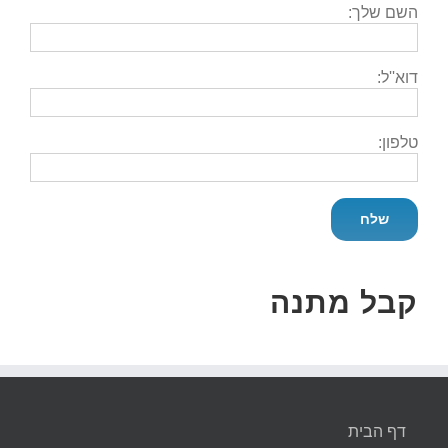
השם שלך:
דוא''ל:
טלפון:
קבל מתנה
דף הבית