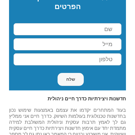
הפרטים
חדשנות ויצירתיות כדרך חיים ניהולית
בעוד המתחרים יקדמו את עצמם באמצעות שימוש נכון
בחדשנות טכנולוגית בעולמות השיווק. כדרך חיים אני ממליץ
גם לך לאמץ תרבות עסקית וניהולית המשולבת למידה
מתמדת יחד עם אימוץ חדשנות ויצירתיות כדרך חיים עסקית
ושיווקית. אני משוכנע ובטוח כי המאמר כאן נתן גם לך מספר