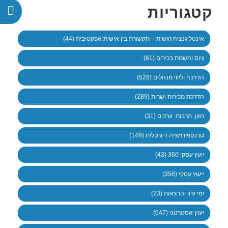
קטגוריות
אינטליגנציה רגשית – תקשורת בין אישית אפקטיבית (44)
גיוס והשמת בכירים (61)
הדרכה וליווי מנהלים (528)
הדרכת מכירות ושרות (289)
חזון. תרבות. ערכים (31)
טרנספורמציה דיגיטלית (149)
יועץ עסקי 360 (43)
ייעוץ עסקי (356)
ימי עיון והרצאות (23)
יעוץ אסטרטגי (647)