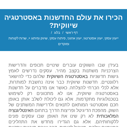
הכירו את עולם החדשנות באסטרטגיה
שיווקית?
דף ראשי
/
בלוג
/
ייעוץ עסקי
,
יעוץ אסטרטגי
,
יעוץ ארגוני
,
פיתוח עסקי
,
שיווק ומיתוג +
,
שרות לקוחות
ומוקדים
בעידן שבו השווקים עוברים שינויים תכופים והדרישות
הצרכניות משתנות בקצב מהיר. עסקים נדרשים לאמץ
גישות חדשניות
באסטרטגיה השיווקית
שלהם כדי להישאר
רלוונטיים. חדשנות שיווקית כבר אינה נחשבת למותרות,
אלא לכלי הכרחי להצלחה. כאשר אנו מדברים על חדשנות
באסטרטגיה שיווקית, אנו לא מתכוונים רק לשימוש
בטכנולוגיות מתקדמות. אלא גם ליכולת לשלב אותן באופן
חכם ואסטרטגי המותאם לתנאים ולדרישות המשתנים של
השוק. מהפכת הדיגיטל ופריצות הדרך בתחום
האינטליגנציה
המלאכותית
לא רק שינו את האופן שבו עסקים פונים
ללקוחותיהם. אלא גם הגדירו מחדש את התהליכים