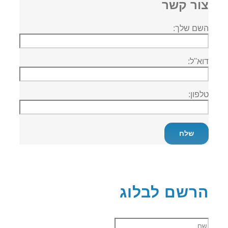
צור קשר
השם שלך:
דוא''ל:
טלפון:
הרשם לבלוג