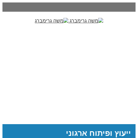
ייעוץ ופיתוח ארגוני