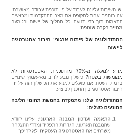
יש חשיבות עליונה לעבוד על פי תוכנית עבודה מאושרת.
אנו בוחנים אחת לתקופה את מצב ההתקדמות ומבצעים
התאמות תוך כדי תנועה. כל תהליך של יישום והטמעה
מחייב בקרה שוטפת
.
המתודולוגיה של פיתוח ארגוני: חיבור אסטרטגיה
ליישום
מדוע למעלה מ-70% מהתוכניות האסטרטגיות לא
ממומשות בשטח?
כישלון נובע לרוב מאי-אמוץ שינויים
ברמת השטח. אנו פועלים למנוע את הכישלון הזה על ידי
חיבור אסטרטגי בין התכנון לביצוע.
המתודולוגיה
שלנו
מתמקדת בחמשת תחומי הליבה
המונעים כשלים:
התאמה ועדכון המבנה הארגוני:
עלינו לוודא
שהמבנה הארגוני, הגדרות התפקיד ומדדי ההצלחה
משרתים את
האסטרטגיה העסקית
ולא להיפך.