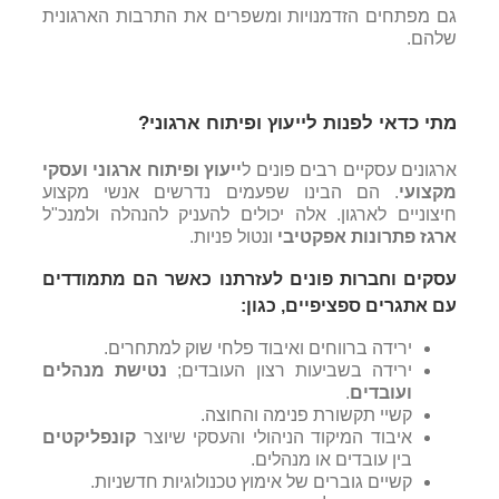
גם מפתחים הזדמנויות ומשפרים את התרבות הארגונית
שלהם.
מתי כדאי לפנות לייעוץ ופיתוח ארגוני?
ארגונים עסקיים רבים פונים ל
ייעוץ ופיתוח ארגוני ועסקי
מקצועי
. הם הבינו שפעמים נדרשים אנשי מקצוע
חיצוניים לארגון. אלה יכולים להעניק להנהלה ולמנכ"ל
ארגז פתרונות אפקטיבי
ונטול פניות.
עסקים וחברות פונים לעזרתנו כאשר הם מתמודדים
עם אתגרים ספציפיים, כגון:
ירידה ברווחים ואיבוד פלחי שוק למתחרים.
ירידה בשביעות רצון העובדים;
נטישת מנהלים
ועובדים
.
קשיי תקשורת פנימה והחוצה.
איבוד המיקוד הניהולי והעסקי שיוצר
קונפליקטים
בין עובדים או מנהלים.
קשיים גוברים של אימוץ טכנולוגיות חדשניות.