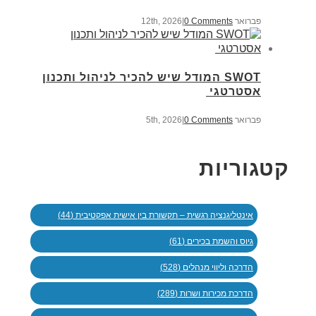
פברואר 12th, 2026
0 Comments
|
SWOT המודל שיש להכיר לניהול ותכנון
אסטרטגי
פברואר 5th, 2026
0 Comments
|
קטגוריות
אינטליגנציה רגשית – תקשורת בין אישית אפקטיבית (44)
גיוס והשמת בכירים (61)
הדרכה וליווי מנהלים (528)
הדרכת מכירות ושרות (289)