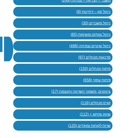
משבר – הבראה – צמיחה (249)
ניהול זמן – דחיינות (8)
ניהול משברים (30)
ניהול צוותים ומשימות (85)
ניהול שינויים וצמיחה (496)
סדנאות מנהלים (97)
פיתוח מנהלים (150)
פיתוח עסקי (658)
ציטוטים, משפטי השראה והעצמה (17)
קורס מנהלים (116)
שיווק ומיתוג + (112)
שרות לקוחות ומוקדים (120)