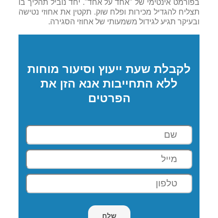
בפורמט אינטימי של "אחד על אחד". יחד נוביל תהליך בו
תצליח להגדיל מכירות ופלח שוק. תקטין את אחוזי נטישה
ובעיקר תגיע לגידול משמעותי של אחוזי הסגירה.
לקבלת שעת ייעוץ וסיעור מוחות
ללא התחייבות אנא הזן את
הפרטים