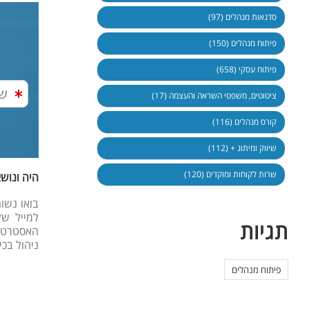
סדנאות מנהלים (97)
פיתוח מנהלים (150)
פיתוח עסקי (658)
ציטוטים, משפטי השראה והעצמה (17)
קורס מנהלים (116)
שיווק ומיתוג + (112)
שרות לקוחות ומוקדים (120)
היה ונוש
תגיות
האסטרטגי
ניהול בכי
פיתוח מנהלים