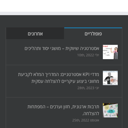
פופולריים
אחרונים
אסטרטגיה שיווקית – מושגי יסוד ותהליכים
יולי 10th, 2022
מדדי KPI אסטרטגיים: המדריך המלא לקביעת
מחווני ביצוע עיקריים להצלחה עסקית
יוני 28th, 2023
תרבות ארגונית, חזון וערכים – המפתחות
להצלחה.
אוגוסט 25th, 2022