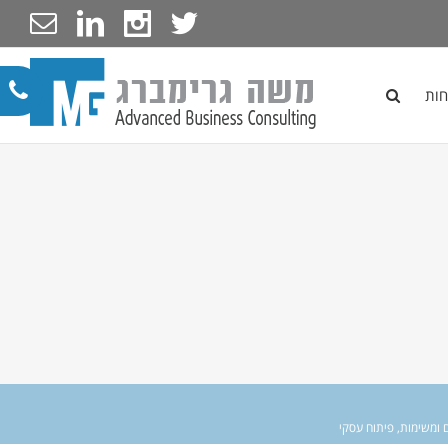
חות
ם ומשימות
,
פיתוח עסקי