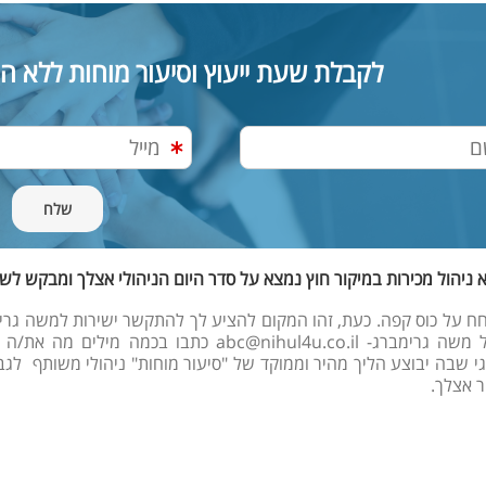
לקבלת שעת ייעוץ וסיעור מוחות ללא ה
א ניהול מכירות במיקור חוץ נמצא על סדר היום הניהולי אצלך ומבקש ל
למייל של משה גרימברג- bc@nihul4u.co.il
 שבה יבוצע הליך מהיר וממוקד של "סיעור מוחות" ניהולי משותף לגבי ה
ר אצלך.