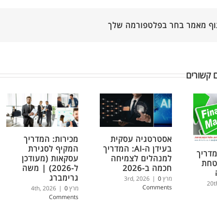
וף מאמר בחר בפלטפורמה שלך
 קשורים
אסטרטגיה עסקית
מכירות: המדריך
בעידן ה-AI: המדריך
המקיף לסגירת
מדריך
למנהלים לצמיחה
עסקאות (מעודכן
טחת
חכמה ב-2026
ל-2026) | משה
גרימברג
מרץ 3rd, 2026
0
|
Comments
מרץ 4th, 2026
0
|
Comments