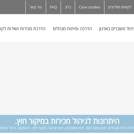
לקוחות ממליצים
Case studies
בלוג
FAQ
צור קשר
יהול משברים בארגון
הדרכה ופיתוח מנהלים
הדרכת מכירות ושירות לקו
היתרונות לניהול מכירות במיקור חוץ.
רכה וליווי מנהלים
,
יועץ עסקי 360
,
יעוץ אסטרטגי
,
יעוץ ארגוני
,
מיקור חוץ - לעסקים.
,
ניהול צוותי