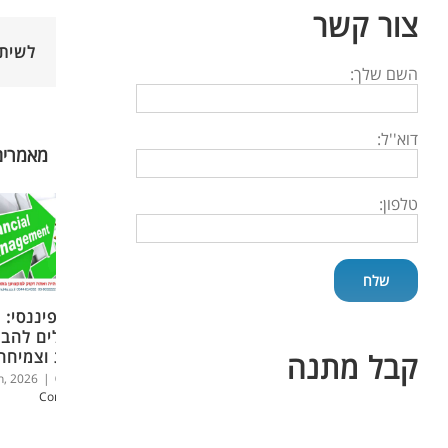
צור קשר
לשית
השם שלך:
דוא''ל:
מאמרים
טלפון:
ניהול פיננסי: 
למנהלים להב
יציבות וצמיחה
קבל מתנה
פברואר 20th, 2026
0
|
Comments