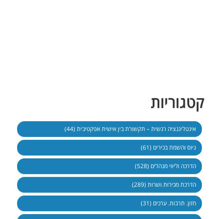
קטגוריות
אינטליגנציה רגשית – תקשורת בין אישית אפקטיבית (44)
גיוס והשמת בכירים (61)
הדרכה וליווי מנהלים (528)
הדרכת מכירות ושרות (289)
חזון. תרבות. ערכים (31)