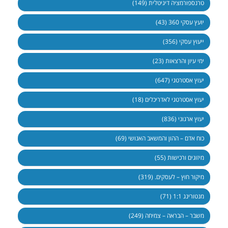
טרנספורמציה דיגיטלית (149)
יועץ עסקי 360 (43)
ייעוץ עסקי (356)
ימי עיון והרצאות (23)
יעוץ אסטרטגי (647)
יעוץ אסטרטגי לאדריכלים (18)
יעוץ ארגוני (836)
כוח אדם – ההון והמשאב האנושי (69)
מיזוגים ורכישות (55)
מיקור חוץ – לעסקים. (319)
מנטורינג 1:1 (71)
משבר – הבראה – צמיחה (249)