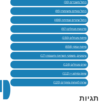
ניהול משברים (30)
ניהול צוותים ומשימות (85)
ניהול שינויים וצמיחה (496)
סדנאות מנהלים (97)
פיתוח מנהלים (150)
פיתוח עסקי (658)
ציטוטים, משפטי השראה והעצמה (17)
קורס מנהלים (116)
שיווק ומיתוג + (112)
שרות לקוחות ומוקדים (120)
תגיות