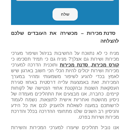
סדנת מכירות – מכשירה את העובדים שלכם
להצלחה
מניח כי לא נתווכח על החשיבות בניהול ושיפור מערכי
מכירות ושירות גם אצלך? מניח גם כי תמיד תסכימו כי
קורס מכירות, סדנת מכירות
ותוכנית הדרכה למערכי
מכירות ושירות יכולים להיות הכלי הכי חשוב בארגון שיש
לאמץ בכדי להגיע לשיפור משמעותי ומהיר במערך
המכירות. זאת באמצעות עלייה דרסטית באחוז סגירת
העסקאות השונות ובהקטנת אחוזי הנטישה של לקוחות
קיימים. כחברה, אנו מבצעים את התהליכים מעמדה של
ניסיון מהשטח ואחריות אישית לתוצאות. נשמח לעמוד
לרשותכם במענה לשאלות ולהעניק לכם את כל הידע
והניסיון רב השנים שלנו מתחומי ההדרכה בכלל והדרכת
מכירות ושירות בפרט.
אנו נוביל תהליכים שיעזרו למערכי המכירות והשירות