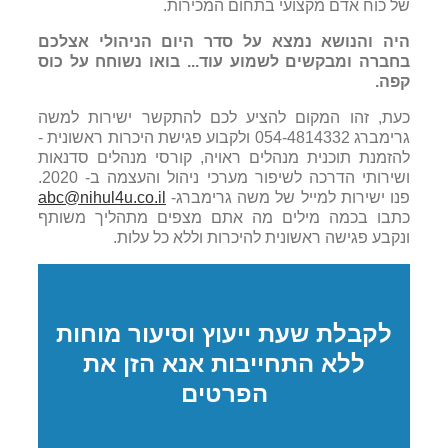
של כוח אדם מקצועי בתחום המכירות.
היה והנושא נמצא על סדר היום הניהולי אצלכם
בחברה ומבקשים לשמוע עוד... בואו נשוחח על כוס
קפה.
כעת, זהו המקום להציע לכם להתקשר ישירות למשה
גרימברג 054-4814332 ולקבוע פגישת היכרות ראשונית -
להזמנת תוכנית מנהלים ראויה, קורסי מנהלים סדנאות
ושירותי הדרכה לשיפור מערכי ניהול והעצמה ב- 2020.
פנו ישירות למייל של משה גרימברג-
abc@nihul4u.co.il
כתבו בכמה מילים מה אתם מצפים מתהליך משותף
ונקבע פגישה ראשונית להיכרות וללא כל עלות.
לקבלת שעת ייעוץ וסיעור מוחות
ללא התחייבות אנא הזן את
הפרטים