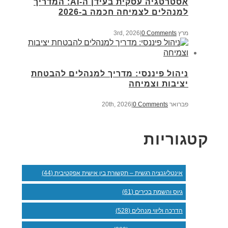
אסטרטגיה עסקית בעידן ה-AI: המדריך
למנהלים לצמיחה חכמה ב-2026
מרץ 3rd, 2026
0 Comments
|
ניהול פיננסי: מדריך למנהלים להבטחת
יציבות וצמיחה
פברואר 20th, 2026
0 Comments
|
קטגוריות
אינטליגנציה רגשית – תקשורת בין אישית אפקטיבית (44)
גיוס והשמת בכירים (61)
הדרכה וליווי מנהלים (528)