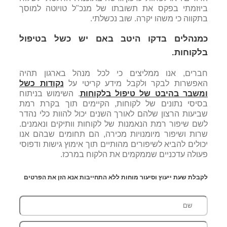
ביוזמתי בפקס את תשובתו של מנכ"ל טויוטה למוסך
בתקווה כי משהו יקרה. שוב נכשלתי.
כמנהלים בדקו היטב באם יש כשל בטיפול
בלקוחות.
חברים, אנו ממליצים כי לכל מנהל בארגון תהיה
האפשרות לבקר ולקבל מידע קריטי על
נקודות כשל
ומשבר בהיבט של טיפול בלקוחות
. השימוש בניתוח
בסיסי נתונים של לקוחות, הקיימים תוך בקרת רמת
שביעות הרצון שלהם לאורך השנים יכול להוות כלי נהדר
לשם שיפור רמת הנאמנות של לקוחות וותיקים ונאמנים.
שרות ושיפור מיומנויות מכירה, הם תחומים שבהם אנו
יכולים להביא לשיפורים מהותיים תוך אימוץ גישות ודפוסי
פעולה עדכניים שממקמים את הלקוח במרכז.
לקבלת שעת ייעוץ וסיעור מוחות ללא התחייבות אנא הזן את הפרטים