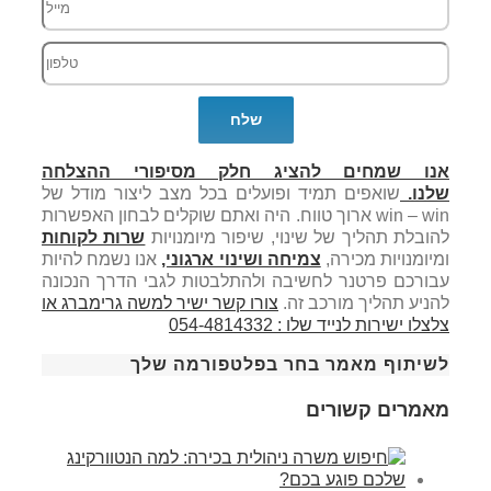
אנו שמחים להציג חלק מסיפורי ההצלחה
שלנו.
שואפים תמיד ופועלים בכל מצב ליצור מודל של
win – win ארוך טווח. היה ואתם שוקלים לבחון האפשרות
להובלת תהליך של שינוי, שיפור מיומנויות
שרות לקוחות
ומיומנויות מכירה,
צמיחה ושינוי ארגוני,
אנו נשמח להיות
עבורכם פרטנר לחשיבה ולהתלבטות לגבי הדרך הנכונה
להניע תהליך מורכב זה.
צורו קשר ישיר למשה גרימברג או
צלצלו ישירות לנייד שלו : 054-4814332
לשיתוף מאמר בחר בפלטפורמה שלך
מאמרים קשורים