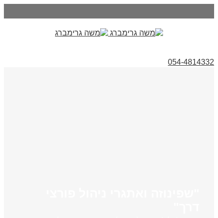
054-4814332
"שפינוזה ואתגרי ניהול פורצי
דרך"