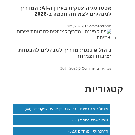
אסטרטגיה עסקית בעידן ה-AI: המדריך
למנהלים לצמיחה חכמה ב-2026
מרץ 3rd, 2026
0 Comments
|
ניהול פיננסי: מדריך למנהלים להבטחת
יציבות וצמיחה
פברואר 20th, 2026
0 Comments
|
קטגוריות
אינטליגנציה רגשית – תקשורת בין אישית אפקטיבית (44)
גיוס והשמת בכירים (61)
הדרכה וליווי מנהלים (528)