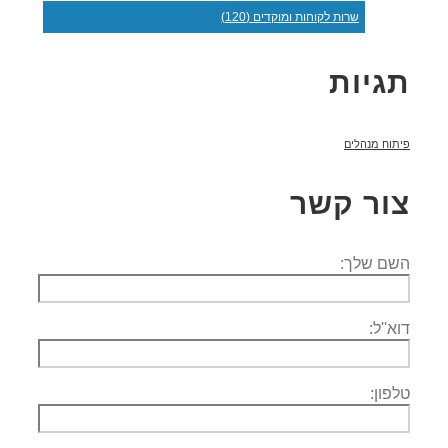
שרות לקוחות ומוקדים (120)
תגיות
פיתוח מנהלים
צור קשר
השם שלך:
דוא''ל:
טלפון: