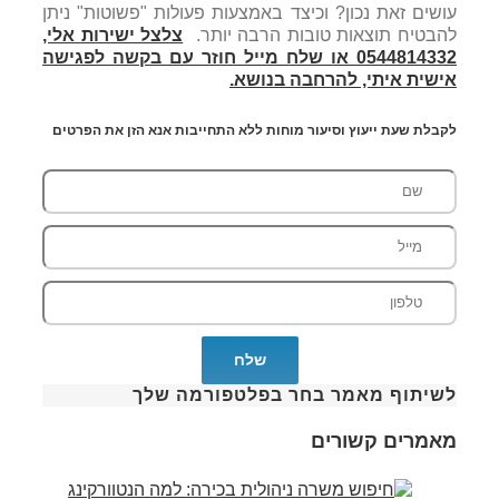
עושים זאת נכון? וכיצד באמצעות פעולות "פשוטות" ניתן
להבטיח תוצאות טובות הרבה יותר.
צלצל ישירות אלי,
0544814332 או שלח מייל חוזר עם בקשה לפגישה
אישית איתי, להרחבה בנושא.
לקבלת שעת ייעוץ וסיעור מוחות ללא התחייבות אנא הזן את הפרטים
לשיתוף מאמר בחר בפלטפורמה שלך
מאמרים קשורים