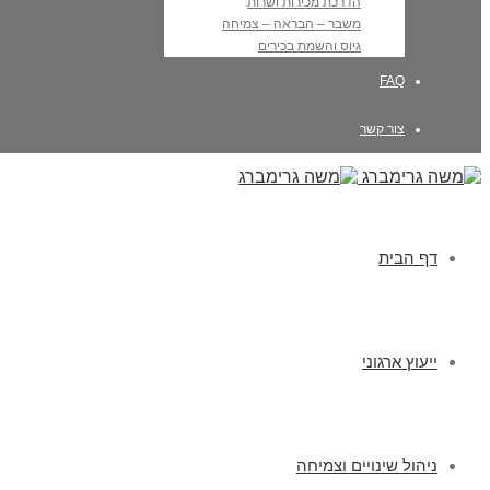
הדרכת מכירות ושרות
משבר – הבראה – צמיחה
גיוס והשמת בכירים
FAQ
צור קשר
דף הבית
ייעוץ ארגוני
ניהול שינויים וצמיחה