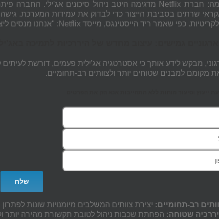
קראי שרתים בסביבת הייצור כדי לבדוק את עמידות המערכת. גישה ז
יות. כפי שאמר ריד הייסטינגס, מייסד Netflix: "אנחנו מנסים ליצור
רגוניים גמישים: עיצוב מחדש של היררכיות לתמיכה באג'ילי
רגוני, מבקש לידע אותך כי אסטרטגיה אג'ילית פעמים, דורשת לעיתים 
ת מקומם למבנים שטוחים יותר ולצוותים רב-תחומיים.
 ייעוץ וסיעור מוחות ללא התחייבות אנא הזן את הפרטים
ותים רב-תחומיים:
יצירת צוותים המשלבים מיומנויות שונות לפתרון 
ררכיה שטוחה:
הפחתת שכבות ניהול לטובת תקשורת מהירה יותר וק