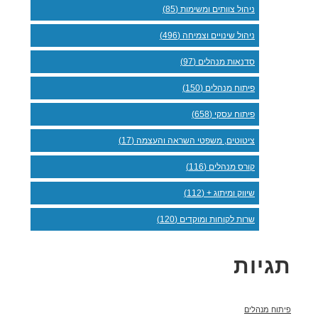
ניהול צוותים ומשימות (85)
ניהול שינויים וצמיחה (496)
סדנאות מנהלים (97)
פיתוח מנהלים (150)
פיתוח עסקי (658)
ציטוטים, משפטי השראה והעצמה (17)
קורס מנהלים (116)
שיווק ומיתוג + (112)
שרות לקוחות ומוקדים (120)
תגיות
פיתוח מנהלים