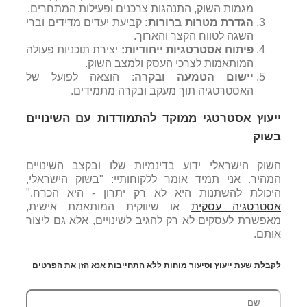
מגמות השוק, התנהגות צרכנים ופעילות המתחרים.
הגדרת מטרות ברורות:
קביעת יעדים מדידים וברי
השגה לטווח הקצר והארוך.
פיתוח אסטרטגיות ייחודיות:
יצירת תוכניות פעולה
המותאמות לצרכי העסק ולמצב השוק.
יישום הטמעה ובקרה
: הוצאה לפועל של
האסטרטגיה תוך מעקב ובקרה מתמידים.
ייעוץ אסטרטגי ממוקד להתמודדות עם השינויים
בשוק
השוק הישראלי ידוע בדינמיות שלו ובקצב השינויים
המהיר. אני תמיד אומר ללקוחותיי: "בשוק הישראלי,
היכולת להשתנות היא לא רק יתרון - היא הכרח."
אסטרטגיה עסקית
או שיווקית המותאמת אישית,
מאפשרת לעסקים לא רק להגיב לשינויים, אלא גם ליצור
אותם.
לקבלת שעת ייעוץ וסיעור מוחות ללא התחייבות אנא הזן את הפרטים