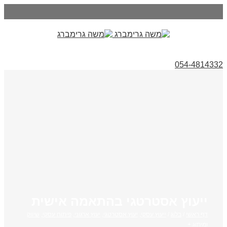
054-4814332
ייעוץ אסטרטגי בהתאמה אישית
דף ראשי
/
בלוג
/
ייעוץ עסקי
,
יעוץ אסטרטגי
,
יעוץ ארגוני
,
פיתוח עסקי
,
שיווק
ומיתוג +