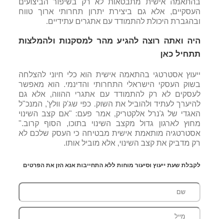
בהתאמה אישית מתבטאות לא רק בשיפור הביצועים
העסקיים, אלא גם ביצירת יתרון תחרותי ארוך טווח
ובהגברת היכולת להתמודד עם אתגרים עתידיים.
היה ואתה רוצה להגיע מהר למסקנות ולהמלצות
תתחיל כאן
י
יעוץ אסטרטגי בהתאמה אישית הוא כלי חיוני להצלחה
בשוק העסקי הישראלי התחרותי והדינמי. הוא מאפשר
לעסקים לא רק להתמודד עם אתגרי ההווה, אלא גם
להיערך לעתיד ולהוביל את השוק.
כפי שג'ק וולץ', המנכ"ל
האגדי של ג'נרל אלקטריק, אמר פעם: "אם קצב השינוי
מחוץ לארגון גדול מקצב השינוי בתוכו, הסוף קרוב."
אסטרטגיה מותאמת אישית מבטיחה כי העסק שלכם לא
רק מדביק את קצב השינוי, אלא מוביל אותו.
לקבלת שעת ייעוץ וסיעור מוחות ללא התחייבות אנא הזן את הפרטים