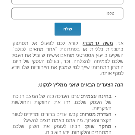
אני,
משה גרימברג
, קורא לכם לפעול: אל תסתפקו
בתוכניות כלליות או בפתרונות "אחד מתאים לכולם".
השקיעו בייעוץ אסטרטגי מותאם אישית שיוביל את העסק
שלכם לצמיחה ולהצלחה. זכרו, בעולם העסקי של היום,
היתרון התחרותי שייך למי שמבין את הייחודיות שלו ויודע
למנף אותה.
הנה הצעדים הבאים שאני ממליץ לנקוט:
בחינה עצמית:
ערכו הערכה כנה של המצב הנוכחי
של העסק שלכם. זהו את החוזקות והחולשות
העיקריות.
הגדרת מטרות:
קבעו יעדים ברורים ומדידים לטווח
הקצר והארוך. מה אתם באמת רוצים להשיג?
מחקר שוק:
הבינו לעומק את השוק שלכם,
המתחרים והלקוחות. ידע הוא כוח.