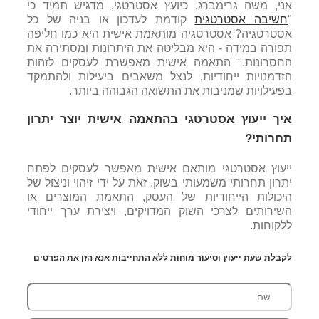
אני, משה גרימברג, כיועץ אסטרטגי, מדגיש תמיד כי
"
חשיבה אסטרטגית
קודמת לעדכון או בניה של כל
אסטרטגיה? אסטרטגיה מותאמת אישית היא כמו חליפה
תפורה במידה - היא מבליטה את היתרונות ומסתירה את
החסרונות." התאמה אישית מאפשרת לעסקים לזהות
הזדמנויות ייחודיות, לנצל משאבים ביעילות ולהתמקד
בפעילויות שמניבות את התשואה הגבוהה ביותר.
איך ייעוץ אסטרטגי בהתאמה אישית יוצר יתרון
תחרותי?
ייעוץ אסטרטגי מותאם אישית מאפשר לעסקים לפתח
יתרון תחרותי משמעותי בשוק. זאת על ידי זיהוי וניצול של
היכולות הייחודיות של העסק, התאמת המוצרים או
השירותים לצרכי השוק המדויקים, ויצירת ערך ייחודי
ללקוחות.
לקבלת שעת ייעוץ וסיעור מוחות ללא התחייבות אנא הזן את הפרטים