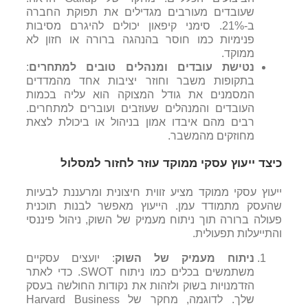
שעובדים מעורבים מגדילים את תפוקת החברה
ב-21%. סימני קיפאון יכולים להיגרם מסיבות
פנימיות כמו חוסר בהנהגה ברורה או חזון לא
ממוקד.
נטישת עובדים ומנהלים טובים למתחרים
:
בתקופות משבר וחוזר יציבות אחד מהמדדים
המסמנים את גודל המצוקה הוא עליה בכמות
העובדים והמנהלים שעוזבים ועוברים למתחרים.
רבים מהם איבדו אמון בניהול או ביכולת לצאת
מחוזקים מהמשבר.
כיצד ייעוץ עסקי ממוקד עוזר לחזור למסלול
ייעוץ עסקי ממוקד מציע זווית חיצונית ומרעננת לבעיות
שהעסק מתמודד עמן. הייעוץ מאפשר לבנות תוכנית
פעולה ברורה תוך ניתוח מעמיק של השוק, ניהול פיננסי
והתייעלות תפעולית.
ניתוח מעמיק של השוק
: יועצים עסקיים
משתמשים בכלים כמו ניתוח
SWOT
. כדי לאתר
הזדמנויות בשוק ולזהות את נקודות החולשה בעסק
שלך. לדוגמה, מחקר של
Harvard Business