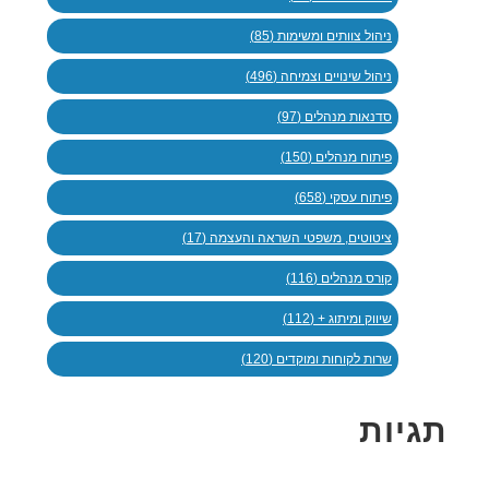
ניהול צוותים ומשימות (85)
ניהול שינויים וצמיחה (496)
סדנאות מנהלים (97)
פיתוח מנהלים (150)
פיתוח עסקי (658)
ציטוטים, משפטי השראה והעצמה (17)
קורס מנהלים (116)
שיווק ומיתוג + (112)
שרות לקוחות ומוקדים (120)
תגיות