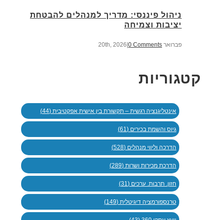
ניהול פיננסי: מדריך למנהלים להבטחת
יציבות וצמיחה
פברואר 20th, 2026
0 Comments
|
קטגוריות
אינטליגנציה רגשית – תקשורת בין אישית אפקטיבית (44)
גיוס והשמת בכירים (61)
הדרכה וליווי מנהלים (528)
הדרכת מכירות ושרות (289)
חזון. תרבות. ערכים (31)
טרנספורמציה דיגיטלית (149)