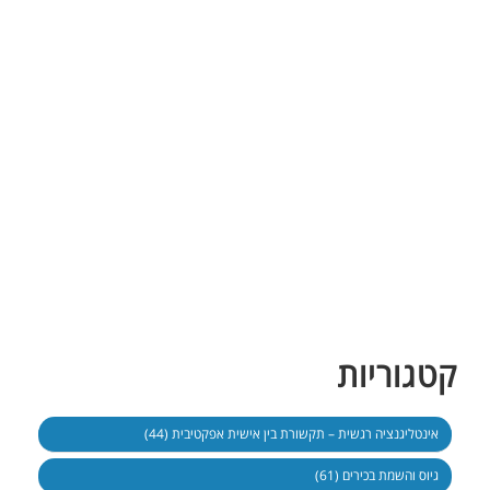
קטגוריות
אינטליגנציה רגשית – תקשורת בין אישית אפקטיבית (44)
גיוס והשמת בכירים (61)