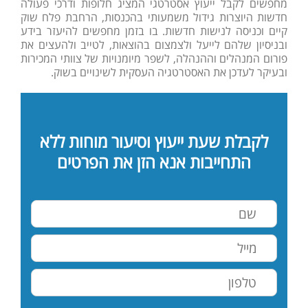
מחפשים לקבל ייעוץ אסטרטגי המציג חלופות ודרכי פעולה
חדשות היוצרות גידול משמעותי בהכנסות, הרחבת פלח שוק
קיים וכניסה לנישות חדשות. בו בזמן מחפשים להיעזר בידע
ובניסיון שלהם לייעל ולצמצום בהוצאות, לטייב ולהעצים את
פורום המנהלים וההנהלה, לשפר מיומנויות של צוותי המכירות
ובעיקר לעדכן את האסטרטגיה העסקית לשינויים בשוק.
לקבלת שעת ייעוץ וסיעור מוחות ללא
התחייבות אנא הזן את הפרטים