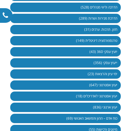
הדרכה וליווי מנהלים (528)
הדרכת מכירות ושרות (289)
חזון. תרבות. ערכים (31)
טרנספורמציה דיגיטלית (149)
יועץ עסקי 360 (43)
ייעוץ עסקי (356)
ימי עיון והרצאות (23)
יעוץ אסטרטגי (647)
יעוץ אסטרטגי לאדריכלים (18)
יעוץ ארגוני (836)
כוח אדם – ההון והמשאב האנושי (69)
מיזוגים ורכישות (55)