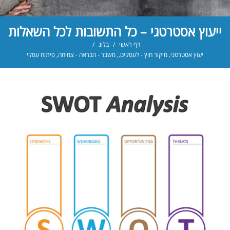
ייעוץ אסטרטגי – כל התשובות לכל השאלות
דף ראשי
/
בלוג
/
יעוץ אסטרטגי
,
מיקור חוץ - לעסקים.
,
משבר - הבראה - צמיחה
,
פיתוח עסקי