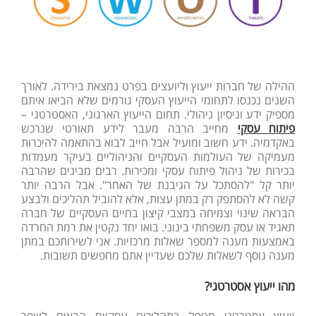
ההילה של חברות ייעוץ וליועצים בפרט נמצאת בירידה. לאורך
השנים נכנסו לתחומי הייעוץ העסקי גורמים שלא הביאו איתם
מספיק ידע וניסיון ניהולי. תחום הייעוץ הארגוני, האסטרטגי –
פיתוח עסקי
מחייב הרבה מעבר לידע תאורטי שנרכש
באקדמיה. ידע חשוב ומועיל אבל חייב לבוא בהתאמה להיכרות
מעמיקה של העולמות העסקיים והניהוליים בעיקר מעמדות
בכירות של ניהול פיתוח עסקי ומכירות. רבים מבינים שהרבה
יותר קל "להסתכל על הגיבנת של האחר". אבל הרבה יותר
קשה לא להסתפק רק במתן עצות, אלא להוביל תהליכים ולבצע
הבראה שינוי וצמיחה במצבי קיצון בחיים העסקיים של חברה
תאגיד או עסק משפחתי בינוני. בואו יחד נקטין את רמת החרדה
באמצעות מענה למספר שאלות מרכזיות. אני לשירותכם במתן
מענה נוסף לשאלות שלכם שעדיין אתם מחפשים תשובות.
מהו ייעוץ אסטרטגי?
ייעוץ אסטרטגי מטפל בתהליכים עסקיים הבאים לשפר