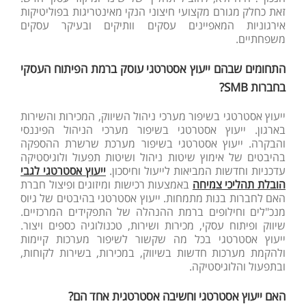
זאת כחלק מגורם מקצועי חיצוני הנקי מאינטריגות בפוליטיקות
אירגוניות המאפיינים עסקים וותיקים ובעיקר עסקים
משפחתיים.
התחומים שבהם ייעוץ אסטרטגי עוסק ברמת הפיתוח העסקי
בחברות
SMB
?
ייעוץ אסטרטגי בשיפור מערכי ניהול השיווק, המכירות והשירות
בארגון. ייעוץ אסטרטגי בשיפור מערכי הניהול הפיננסי
והבקרה. ייעוץ אסטרטגי בשיפור מערכת שרשרת ההספקה
בהיבטים של אימוץ שיטות ניהול ושיטות תפעול ולוגיסטיקה
עדכניות וחדשות המביאות לייעול וחיסכון.
ייעוץ אסטרטגי לגבי
הובלת תהליכי צמיחה
באמצעות רכישות ומיזוגים ופיצול חברת
האם לחברות בנות מתמחות. ייעוץ אסטרטגי בהיבטים של גיוס
מנכ"לים וחילופים ברמת ההנהלה של התפקידים המרכזיים.
שיווק ופיתוח עסקי, מכירות ושירות, טכנולוגיה כספים ויצור.
ייעוץ אסטרטגי בכל מה שקשור לשיפור מערכות קיימות
ולהקמת מערכות חדשות בשיווק, במכירות, בשירות לקוחות,
ובתפעול והלוגיסטיקה.
האם ייעוץ אסטרטגי וחשיבה אסטרטגית אחד הם?