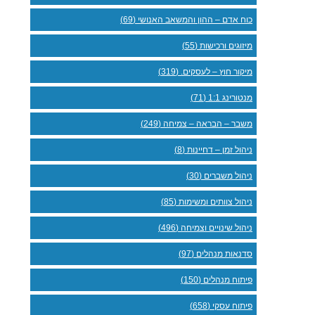
כוח אדם – ההון והמשאב האנושי (69)
מיזוגים ורכישות (55)
מיקור חוץ – לעסקים. (319)
מנטורינג 1:1 (71)
משבר – הבראה – צמיחה (249)
ניהול זמן – דחיינות (8)
ניהול משברים (30)
ניהול צוותים ומשימות (85)
ניהול שינויים וצמיחה (496)
סדנאות מנהלים (97)
פיתוח מנהלים (150)
פיתוח עסקי (658)