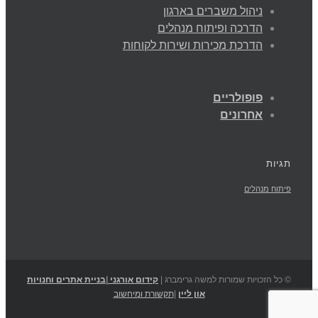
ניהול משברים בארגון
הדרכה ופיתוח מנהלים
הדרכת מכירות ושירות לקוחות
פופולריים
אחרונים
תגיות
פיתוח מנהלים
© כל הזכויות שמורות למשה גרימברג |
קידום אורגני
|
בניית אתרים וחנויות
און ליין
|
תקשורת ומיחשוב