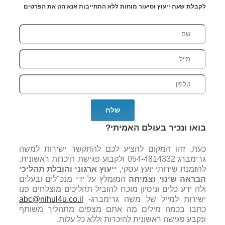
לקבלת שעת ייעוץ וסיעור מוחות ללא התחייבות אנא הזן את הפרטים
בואו ונכיר בעולם האמיתי?
כעת, זהו המקום להציע לכם להתקשר ישירות למשה
גרימברג 054-4814332 ולקבוע פגישת היכרות ראשונית.
להזמנת שירותי יועץ עסקי,
ייעוץ ארגוני והובלת תהליכי
הבראה שינוי וצמיחה
המומלץ על ידי מנכ"לים ובעלים
ולה ידע כלים וניסיון מוכח להוביל תהליכים מוצלחים פנו
ישירות למייל של משה
גרימברג-
abc@nihul4u.co.il
כתבו בכמה מילים מה אתם מצפים מתהליך משותף
ונקבע פגישה ראשונית להיכרות וללא כל עלות.