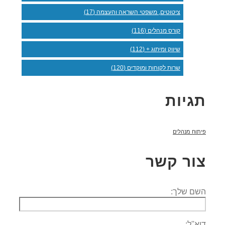
ציטוטים, משפטי השראה והעצמה (17)
קורס מנהלים (116)
שיווק ומיתוג + (112)
שרות לקוחות ומוקדים (120)
תגיות
פיתוח מנהלים
צור קשר
השם שלך:
דוא''ל: