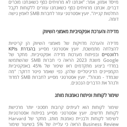
מייסד אמזון, אמר: "אנחנו לא מרוויחים כסף כשאנחנו מוכרים
דברים. אנחנו מרוויחים כסף כשאנחנו עוזרים ללקוחות לקבל
החלטות קנייה". יועץ אסטרטגי עוזר לחברות SMB לאמץ גישה
דומה.
מדידה והערכת אפקטיביות מאמצי השיווק
מדידה והערכה מדויקות של מאמצי השיווק הן קריטיות
להצלחה מתמשכת. יועץ אסטרטגי מסייע
בהגדרת KPIs
רלוונטיים
ובפיתוח מערכות מדידה אפקטיביות. מחקר של
Google משנת 2023 הראה כי חברות SMB שהשתמשו
במדדי ביצוע מתקדמים ראו שיפור של 45% באפקטיביות
הקמפיינים הדיגיטליים שלהן. כפי שאמר פיטר דרוקר: "מה
שנמדד - מנוהל". יועץ אסטרטגי מסייע לחברות SMB למדוד
ולנהל את הדברים הנכונים.
שימור לקוחות ופיתוח נאמנות מותג
שימור לקוחות הוא לעיתים קרובות חסכוני יותר מרכישת
לקוחות חדשים. יועץ אסטרטגי מסייע בפיתוח אסטרטגיות
לשימור לקוחות ולבניית נאמנות מותג. מחקר של Harvard
Business Review הראה כי עלייה של 5% בשיעור שימור