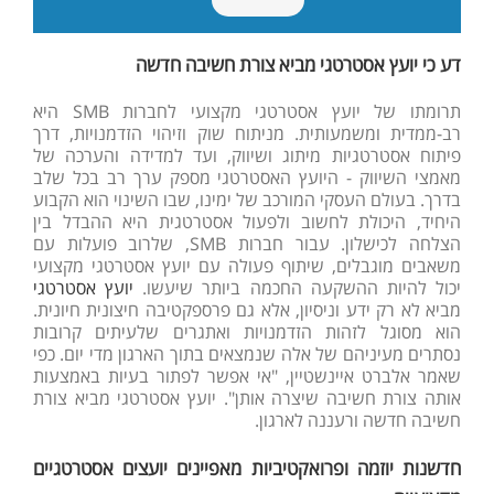
דע כי יועץ אסטרטגי מביא צורת חשיבה חדשה
תרומתו של יועץ אסטרטגי מקצועי לחברות SMB היא
רב-ממדית ומשמעותית. מניתוח שוק וזיהוי הזדמנויות, דרך
פיתוח אסטרטגיות מיתוג ושיווק, ועד למדידה והערכה של
מאמצי השיווק - היועץ האסטרטגי מספק ערך רב בכל שלב
בדרך. בעולם העסקי המורכב של ימינו, שבו השינוי הוא הקבוע
היחיד, היכולת לחשוב ולפעול אסטרטגית היא ההבדל בין
הצלחה לכישלון. עבור חברות SMB, שלרוב פועלות עם
משאבים מוגבלים, שיתוף פעולה עם יועץ אסטרטגי מקצועי
יכול להיות ההשקעה החכמה ביותר שיעשו.
יועץ אסטרטגי
מביא לא רק ידע וניסיון, אלא גם פרספקטיבה חיצונית חיונית.
הוא מסוגל לזהות הזדמנויות ואתגרים שלעיתים קרובות
נסתרים מעיניהם של אלה שנמצאים בתוך הארגון מדי יום. כפי
שאמר אלברט איינשטיין, "אי אפשר לפתור בעיות באמצעות
אותה צורת חשיבה שיצרה אותן". יועץ אסטרטגי מביא צורת
חשיבה חדשה ורעננה לארגון.
חדשנות יוזמה ופרואקטיביות מאפיינים יועצים אסטרטגיים