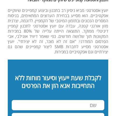
יועץ אסטרטגי מביא ניסיון רב בתכנון וביצוע קמפיינים שיווקיים
אפקטיביים. הוא מסייע בבחירת הערוצים המתאימים, בניסוח
המסרים הנכונים ובתזמון המיטבי של הקמפיין. לדוגמה, יצרנית
מזון אורגני קטנה, עבדה עם יועץ אסטרטגי לתכנון קמפיין
דיגיטלי ממוקד. התוצאה הייתה עלייה של 80% במכירות
המקוונות תוך שלושה חודשים. כפי שאמר דיוויד אוגילבי, אבי
הפרסום המודרני: "אם זה לא מוכר, זה לא יצירתי". יועץ
אסטרטגי מסייע לחברות SMB ליצור קמפיינים שהם גם
יצירתיים וגם אפקטיביים במכירות.
לקבלת שעת ייעוץ וסיעור מוחות ללא
התחייבות אנא הזן את הפרטים