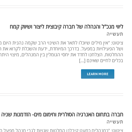
ליווי מנכ"ל והנהלה של חברה קיבוצית ליצור ושיווק קמח
תעשייה
ציטוט: "אין מילים שיוכלו לתאר את השינוי הרב שקמה נהנית היום מ
ושל הפעילויות במפעל. בדרכך המיוחדת, ידעת והשכלת לקרוא את הא
ההחלטות. הצלחנו לחדד את יחסי הגומלין בין המנהלים, מיצוי היתר
בכלים לחיים שאינם [...]
LEARN MORE
חברה בתחום האנרגיה הסולרית וחימום מים- הזדמנות שניה 
תעשייה
ציטוט: "כמנהלים כמעט קיבלנו החלטות שגויות לגבי מנהל מפעל ה