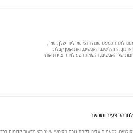
מנו לאחר כמעט שנה וחצי של ליווי שלך, שלי,
רגון, התהליכים, האנשים, ואת אופן קבלת
ונות של האנשים, והשאת הפעילויות. ציידת אותי
למנהל צעיר ומוכשר
קולטים. לפעמים עלינו לקחת גורם מקצועי אשר נקי מדעות קדומות בכדי