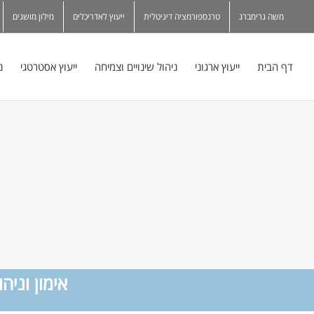
משה גרימברג
טרנספורמציה דיגיטלית
ייעוץ לאדריכלים
מילון מושגים
דף הבית
ייעוץ ארגוני
ניהול שינויים וצמיחה
ייעוץ אסטרטגי
נ
אימון וניה