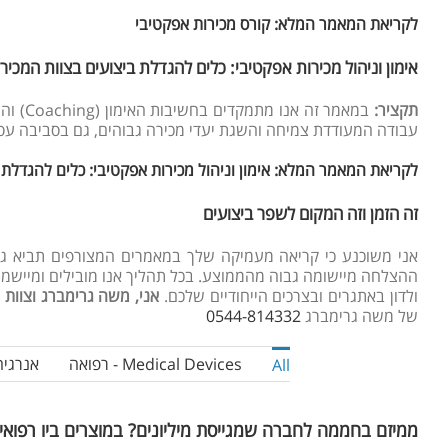
לקריאת המאמר המלא: קורס מכירות אפקטיבי
אימון וניהול מכירות אפקטיבי: כלים להגדלת ביצועים בצוות המכיר
תקציר:
במאמר
עבודה המעודדת צמיחה והשגת יעדי מכירה גבוהים, גם בסביבה ע
לקריאת המאמר המלא: אימון וניהול מכירות אפקטיבי: כלים להגדלת 
זה הזמן וזה המקום לשפר ביצועים
אני משוכנע כי קריאה מעמיקה שלך במאמרים המצורפים תביא גם ל
ההצלחה מיישומה גבוה מהממוצע. בכל תהליך אנו מובילים ומיישמים
ולדון באתגרים ובצרכים הייחודיים שלכם.
אני, משה גרימברג וצוות
של משה גרימברג
0544-814332
Medical Devices - רפואה
אנרגיה
All
ממיזם בחממה לחברה שמגייסת מיליונים? במוצרים ביו רפואי