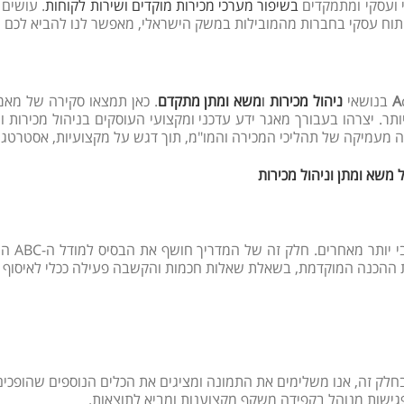
בשיפור מערכי מכירות מוקדים ושירות לקוחות
. עושים 
 ופיתוח עסקי בחברות מהמובילות במשק הישראלי, מאפשר לנו להביא לכם י
A
ניהול מכירות
ו
משא ומתן מתקדם
. כאן תמצאו סקירה של מאמר
תר. יצרהו בעבורך מאגר ידע עדכני ומקצועי העוסקים בניהול מכירות ו
ה מעמיקה של תהליכי המכירה והמו"מ, תוך דגש על מקצועיות, אסטרטג
משא ומתן וניהול מכירות
בואו לג
 ההכנה המוקדמת, בשאלת שאלות חכמות והקשבה פעילה ככלי לאיסוף מו
ק זה, אנו משלימים את התמונה ומציגים את הכלים הנוספים שהופכים אי
פגישות מנוהל בקפידה משקף מקצוענות ומביא לתוצאות.