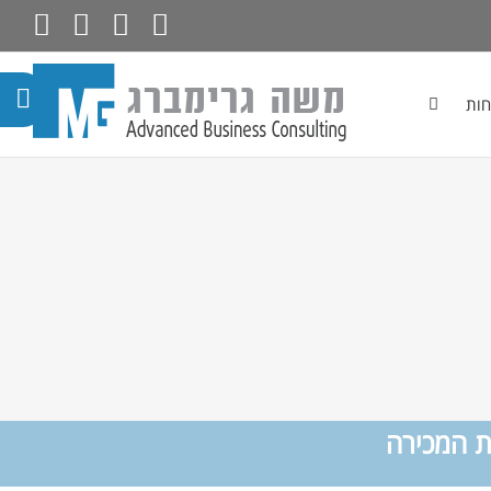
חות
ות המכירה