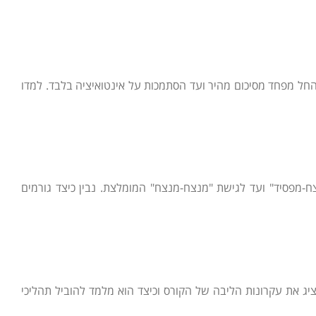
יות נפוצות שעלולות לפגוע בהצלחתכם, החל מפחד מסיכום מהיר ועד הסתמכות על אינטואיציה בלבד. למדו
מפסיד" ועד לגישת "מנצח-מנצח" המומלצת. נבין כיצד גורמים
 הוא מציג את עקרונות הליבה של הקורס וכיצד הוא מלמד להוביל תהליכי