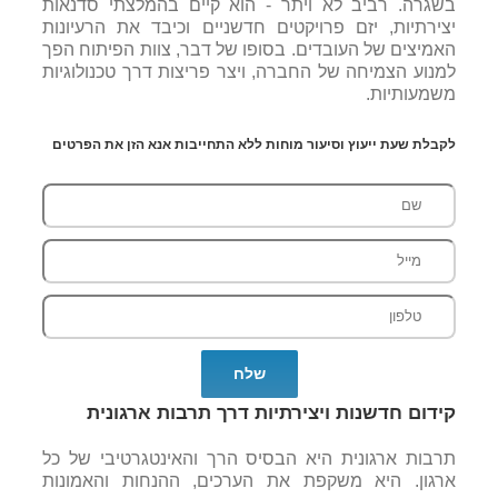
בשגרה. רביב לא ויתר - הוא קיים בהמלצתי סדנאות
יצירתיות, יזם פרויקטים חדשניים וכיבד את הרעיונות
האמיצים של העובדים. בסופו של דבר, צוות הפיתוח הפך
למנוע הצמיחה של החברה, ויצר פריצות דרך טכנולוגיות
משמעותיות.
לקבלת שעת ייעוץ וסיעור מוחות ללא התחייבות אנא הזן את הפרטים
קידום חדשנות ויצירתיות דרך תרבות ארגונית
תרבות ארגונית היא הבסיס הרך והאינטגרטיבי של כל
ארגון. היא משקפת את הערכים, ההנחות והאמונות