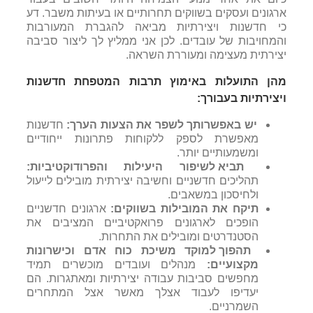
ארגונים ועסקים בשווקים תחרותיים או בעיתות משבר. דע
כי חדשנות ויצירתיות מביאה להגברת המעורבות
והמחויבות של עובדים. לכן אני ממליץ לך ליצור סביבה
יצירתית מעצימה ומעוררת השראה.
מהן התועלות באימוץ תרבות המטפחת חדשנות
ויצירתיות בעבורך:
יש
באפשרותך
לשפר
את
הצעות
הערך
:
חדשנות
מאפשרת לספק ללקוחות פתרונות ייחודיים
ומשמעותיים יותר.
תביא לשיפור היעילות והפרודוקטיביות:
תהליכים חדשניים וחשיבה יצירתית מובילים לייעול
ולחיסכון במשאבים.
תיקח את המובילות בשווקים:
ארגונים חדשניים
הופכים לארגונים פרואקטיביים המציבים את
הסטנדרטים ומובילים את התחרות.
תהפוך למוקד משיכת כוח אדם וכישרונות
מקצועיים:
מנהלים ועובדים מוכשרים תמיד
מחפשים סביבות עבודה יצירתיות ומאתגרות.
הם
יעדיפו לעבוד אצלך מאשר אצל המתחרים
השמרניים.