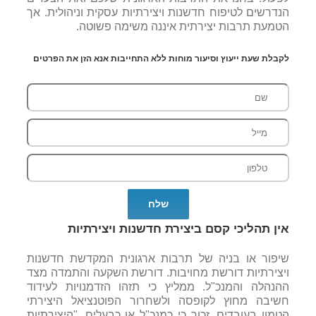
הנדרשים לטיפוח חדשנות ויצירתיות עסקית וניהולית. אך
הטמעת תרבות יצירתית איננה משימה פשוטה.
לקבלת שעת ייעוץ וסיעור מוחות ללא התחייבות אנא הזן את הפרטים
אין תהליכי קסם ביצירת חדשנות ויצירתיות
שיפור או בניה של תרבות ארגונית המקדשת חדשנות
ויצירתיות דורשת מחויבות. דורשת השקעה והתמדה מצד
ההנהלה והמנכ"ל. ממליץ כי תזהו הזדמנויות לעידוד
חשיבה מחוץ לקופסה ולשחרור הפוטנציאל היצירתי
הטמון בעובדים. זכור כי כמנכ"ל או כבעלים, "היצירתיות