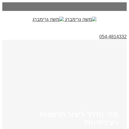
054-4814332
מהי הדרך ליצור חדשנות
ויצירתיות?