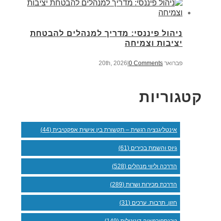
ניהול פיננסי: מדריך למנהלים להבטחת
יציבות וצמיחה
פברואר 20th, 2026
0 Comments
|
קטגוריות
אינטליגנציה רגשית – תקשורת בין אישית אפקטיבית (44)
גיוס והשמת בכירים (61)
הדרכה וליווי מנהלים (528)
הדרכת מכירות ושרות (289)
חזון. תרבות. ערכים (31)
טרנספורמציה דיגיטלית (149)