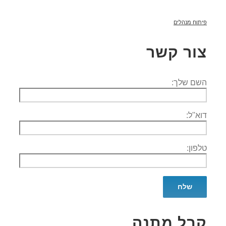
פיתוח מנהלים
צור קשר
השם שלך:
דוא''ל:
טלפון:
קבל מתנה