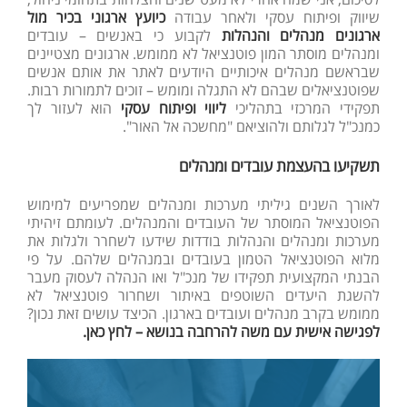
שיווק ופיתוח עסקי ולאחר עבודה
כיועץ ארגוני בכיר מול
ארגונים מנהלים והנהלות
לקבוע כי באנשים – עובדים
ומנהלים מוסתר המון פוטנציאל לא ממומש. ארגונים מצטיינים
שבראשם מנהלים איכותיים היודעים לאתר את אותם אנשים
שפוטנציאלים שבהם לא התגלה ומומש – זוכים לתמורות רבות.
תפקידי המרכזי בתהליכי
ליווי ופיתוח עסקי
הוא לעזור לך
כמנכ"ל לגלותם ולהוציאם "מחשכה אל האור".
תשקיעו בהעצמת עובדים ומנהלים
לאורך השנים גיליתי מערכות ומנהלים שמפריעים למימוש
הפוטנציאל המוסתר של העובדים והמנהלים. לעומתם זיהיתי
מערכות ומנהלים והנהלות בודדות שידעו לשחרר ולגלות את
מלוא הפוטנציאל הטמון בעובדים ובמנהלים שלהם. על פי
הבנתי המקצועית תפקידו של מנכ"ל ואו הנהלה לעסוק מעבר
להשגת היעדים השוטפים באיתור ושחרור פוטנציאל לא
ממומש בקרב מנהלים ועובדים בארגון. הכיצד עושים זאת נכון?
לפגישה אישית עם משה להרחבה בנושא – לחץ כאן.