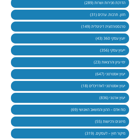
הדרכת מכירות ושרות (289)
חזון. תרבות. ערכים (31)
טרנספורמציה דיגיטלית (149)
יועץ עסקי 360 (43)
ייעוץ עסקי (356)
ימי עיון והרצאות (23)
יעוץ אסטרטגי (647)
יעוץ אסטרטגי לאדריכלים (18)
יעוץ ארגוני (836)
כוח אדם – ההון והמשאב האנושי (69)
מיזוגים ורכישות (55)
מיקור חוץ – לעסקים. (319)