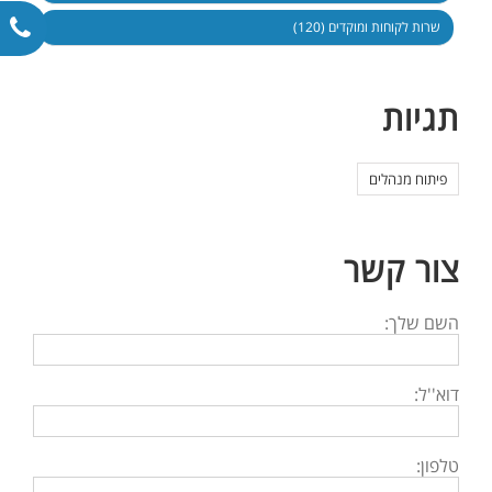
שרות לקוחות ומוקדים (120)
תגיות
פיתוח מנהלים
צור קשר
השם שלך:
דוא''ל:
טלפון: