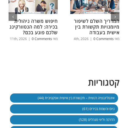
המדריך השלם לשיפור
חיפוש משרה ניהולית
מיומנויות תקשורת בין
בכירה: למה הנטוורקינג
אישית בעבודה
שלכם פוגע בכם?
מאי 4th, 2026
0 Comments
|
מאי 11th, 2026
0 Comments
|
קטגוריות
אינטליגנציה רגשית – תקשורת בין אישית אפקטיבית (44)
גיוס והשמת בכירים (61)
הדרכה וליווי מנהלים (528)