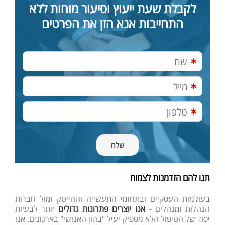
לקבלת שעת ייעוץ וסיעור מוחות ללא
התחייבות אנא הזן את הפרטים
תנו להם הזדמנות לצמוח
בעולמות העסקיים ובתחומי התעשייה וההייטק ומול חברות
הנהלות ומנהלים -
אנו יוצרים פתרונות גדולים
יותר לבעיות
יסוד של הטיפול הלא מספיק יעיל "בהון האנושי" בארגונים. אנו