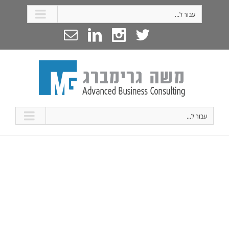
עבור ל...
עבור ל...