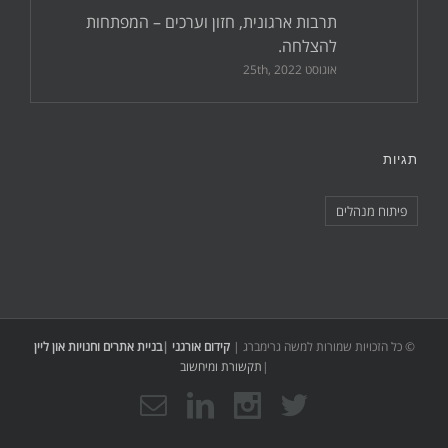
תרבות ארגונית, חזון וערכים – המפתחות
להצלחה.
אוגוסט 25th, 2022
תגיות
פיתוח מנהלים
© כל הזכויות שמורות למשה גרימברג |
קידום אורגני
|
בניית אתרים וחנויות און ליין
|
תקשורת ומיחשוב