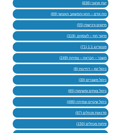
יעוץ ארגוני (836)
כוח אדם – ההון והמשאב האנושי (69)
מיזוגים ורכישות (55)
מיקור חוץ – לעסקים. (319)
מנטורינג 1:1 (71)
משבר – הבראה – צמיחה (249)
ניהול זמן – דחיינות (8)
ניהול משברים (30)
ניהול צוותים ומשימות (85)
ניהול שינויים וצמיחה (496)
סדנאות מנהלים (97)
פיתוח מנהלים (150)