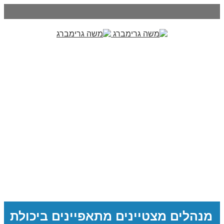
מנהלים מצטיינים מתאפיינים ביכולת