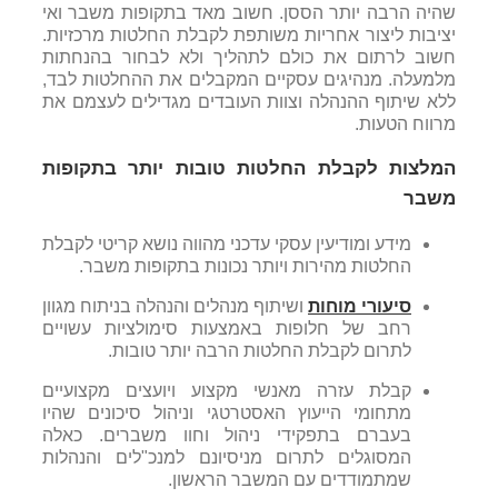
שהיה הרבה יותר הססן. חשוב מאד בתקופות משבר ואי
יציבות ליצור אחריות משותפת לקבלת החלטות מרכזיות.
חשוב לרתום את כולם לתהליך ולא לבחור בהנחתות
מלמעלה. מנהיגים עסקיים המקבלים את ההחלטות לבד,
ללא שיתוף ההנהלה וצוות העובדים מגדילים לעצמם את
מרווח הטעות.
המלצות לקבלת החלטות טובות יותר בתקופות
משבר
מידע ומודיעין עסקי עדכני מהווה נושא קריטי לקבלת
החלטות מהירות ויותר נכונות בתקופות משבר.
סיעורי מוחות
ושיתוף מנהלים והנהלה בניתוח מגוון
רחב של חלופות באמצעות סימולציות עשויים
לתרום לקבלת החלטות הרבה יותר טובות.
קבלת עזרה מאנשי מקצוע ויועצים מקצועיים
מתחומי הייעוץ האסטרטגי וניהול סיכונים שהיו
בעברם בתפקידי ניהול וחוו משברים. כאלה
המסוגלים לתרום מניסיונם למנכ"לים והנהלות
שמתמודדים עם המשבר הראשון.