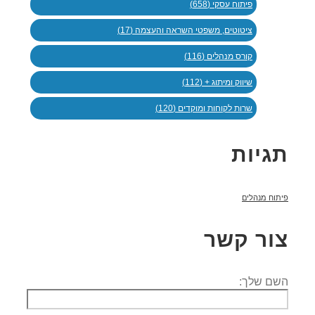
פיתוח עסקי (658)
ציטוטים, משפטי השראה והעצמה (17)
קורס מנהלים (116)
שיווק ומיתוג + (112)
שרות לקוחות ומוקדים (120)
תגיות
פיתוח מנהלים
צור קשר
השם שלך: