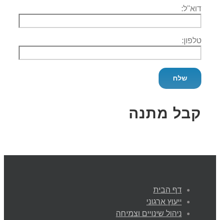
דוא''ל:
טלפון:
קבל מתנה
דף הבית
ייעוץ ארגוני
ניהול שינויים וצמיחה