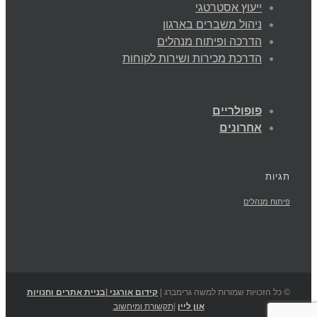
ייעוץ אסטרטגי
ניהול משברים בארגון
הדרכה ופיתוח מנהלים
הדרכת מכירות ושירות לקוחות
פופולריים
אחרונים
תגיות
פיתוח מנהלים
© כל הזכויות שמורות למשה גרימברג |
קידום אורגני
|
בניית אתרים וחנויות
און ליין
|
תקשורת ומיחשוב