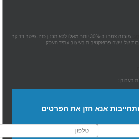
גי
מובנה צמחו ב-30% יותר מאלו ללא תכנון כזה. פיטר דרוקר
בות של גישה פרואקטיבית בעיצוב עתיד העסק.
.
ת בעבורן:
תחייבות אנא הזן את הפרטים