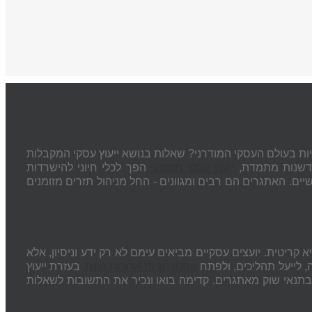
 בעולם העסקי המודרני? שאלות בנושא ייעוץ עסקי המקבלות
וחדשנות מתמדת,
ייעוץ עסקי מקצועי
הפך לכלי חיוני להישרדות
ים. האתגרים הם רבים ומגוונים - החל מניהול תזרים מזומנים
ריטית. יועצים עסקיים מביאים עימם לא רק ידע וניסיון, אלא
 לייעל תהליכים, ולפתח
אסטרטגיות ארוכות טווח.
בעזרת ייעוץ
בתנאי שוק מאתגרים. קדימה בואו ונכיר את התשובות לשאלות