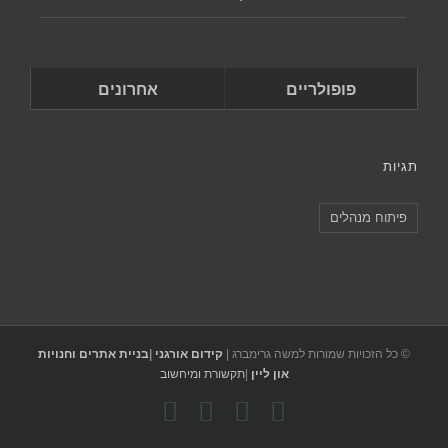
פופולריים
אחרונים
תגיות
פיתוח מנהלים
© כל הזכויות שמורות למשה גרימברג |
קידום אורגני
|
בניית אתרים וחנויות
און ליין
|
תקשורת ומיחשוב