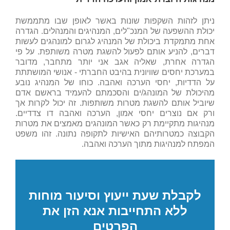
ניתן לזהות השקפות שונות באשר לאופן שבו מתממשת
יכולת ההשפעה של המנכ"לים, המנהיגים והמנהלים. הגדרה
אחת מתמקדת ביכולת של המנהיג לגרום למונהגים לעשות
דברים, להניע אותם לפעול להשגת מטרה משותפת. על פי
הגדרה אחרת, שאליה אגב אני יותר מתחבר, מדובר
במערכת יחסים שוויונית בהיבט החברתי - אנושי המושתתת
על הדדיות, יחסי הערכה ואהבה. כוחו של המנהיג נובע
מהיכולת של המונהג/ים והסכמתם להעמיד בראשם אדם
שיוביל אותם להשגת מטרות משותפות. זה יכול לקרות אך
ורק אם נוצרים יחסי אמון, הערכה ואהבה דו צדדיים.
מנהיגות מתקיימת רק כאשר המונהגים מאמצים את מטרות
הקבוצה כמטרותיהם האישיות לתקופה נתונה. זהו משפט
המפתח למנהיגות מתוך הערכה ואהבה.
לקבלת שעת ייעוץ וסיעור מוחות
ללא התחייבות אנא הזן את
הפרטים