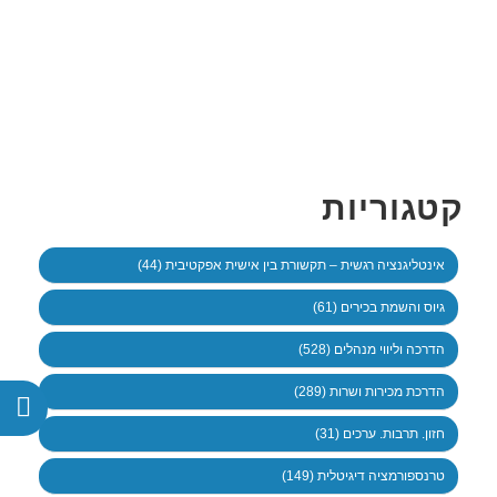
קטגוריות
אינטליגנציה רגשית – תקשורת בין אישית אפקטיבית (44)
גיוס והשמת בכירים (61)
הדרכה וליווי מנהלים (528)
הדרכת מכירות ושרות (289)
חזון. תרבות. ערכים (31)
טרנספורמציה דיגיטלית (149)