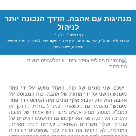
מנהיגות עם אהבה. הדרך הנכונה יותר
לניהול
דף ראשי
/
בלוג
/
הדרכה וליווי מנהלים
,
יעוץ אסטרטגי
,
יעוץ ארגוני
,
מיקור חוץ - לעסקים.
,
ניהול שינויים
וצמיחה
,
פיתוח עסקי
"ישנם שני סוגים של כוח. האחד מושג על ידי פחד
מעונש והשני על ידי מחוות של אהבה. כוח המבוסס על
אהבה הוא חזק וקבוע אלף מונים מזה המושג דרך פחד
מעונש"
מהטמה גנדי
.
כשאתה, כמנהל בתחילת דרכך או
כמנכ"ל מנוסה, מנהל אנשים מתוך רגש אמיתי של אהבה
והערכה אליהם, הישגי הארגון כמו גם ההישגים האישיים של
עובדיך ושלך מעוררים השתאות. לעיתים רבים מאיתנו,
כמנהלים, לא נותנים את הדעת לכך שהאנשים העובדים