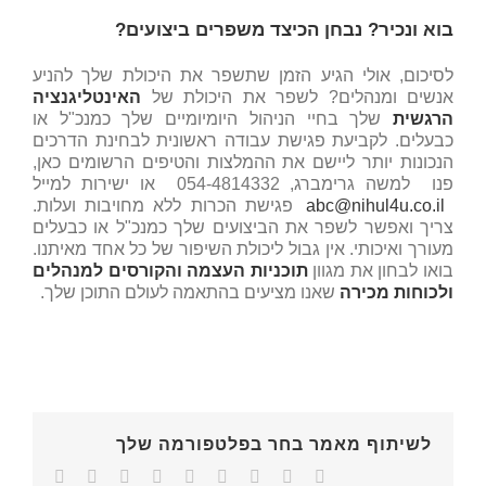
בוא ונכיר? נבחן הכיצד משפרים ביצועים?
לסיכום, אולי הגיע הזמן שתשפר את היכולת שלך להניע
אנשים ומנהלים? לשפר את היכולת של
האינטליגנציה
הרגשית
שלך בחיי הניהול היומיומיים שלך כמנכ"ל או
כבעלים. לקביעת פגישת עבודה ראשונית לבחינת הדרכים
הנכונות יותר ליישם את ההמלצות והטיפים הרשומים כאן,
פנו למשה גרימברג, 054-4814332 או ישירות למייל
abc@nihul4u.co.il
פגישת הכרות ללא מחויבות ועלות.
צריך ואפשר לשפר את הביצועים שלך כמנכ"ל או כבעלים
מעורך ואיכותי. אין גבול ליכולת השיפור של כל אחד מאיתנו.
בואו לבחון את מגוון
תוכניות העצמה והקורסים למנהלים
ולכוחות מכירה
שאנו מציעים בהתאמה לעולם התוכן שלך.
לשיתוף מאמר בחר בפלטפורמה שלך