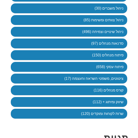
ניהול משברים (30)
ניהול צוותים ומשימות (85)
ניהול שינויים וצמיחה (496)
סדנאות מנהלים (97)
פיתוח מנהלים (150)
פיתוח עסקי (658)
ציטוטים, משפטי השראה והעצמה (17)
קורס מנהלים (116)
שיווק ומיתוג + (112)
שרות לקוחות ומוקדים (120)
תגיות