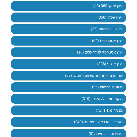
יועץ עסקי 360 (43)
ייעוץ עסקי (356)
ימי עיון והרצאות (23)
יעוץ אסטרטגי (647)
יעוץ אסטרטגי לאדריכלים (18)
יעוץ ארגוני (836)
כוח אדם – ההון והמשאב האנושי (69)
מיזוגים ורכישות (55)
מיקור חוץ – לעסקים. (319)
מנטורינג 1:1 (71)
משבר – הבראה – צמיחה (249)
ניהול זמן – דחיינות (8)