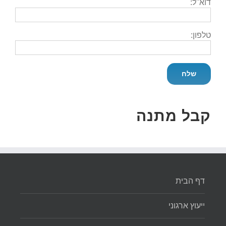
דוא''ל:
טלפון:
קבל מתנה
דף הבית
ייעוץ ארגוני