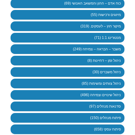
כוח אדם – ההון והמשאב האנושי (69)
מיזוגים ורכישות (55)
מיקור חוץ – לעסקים. (319)
מנטורינג 1:1 (71)
משבר – הבראה – צמיחה (249)
ניהול זמן – דחיינות (8)
ניהול משברים (30)
ניהול צוותים ומשימות (85)
ניהול שינויים וצמיחה (496)
סדנאות מנהלים (97)
פיתוח מנהלים (150)
פיתוח עסקי (658)