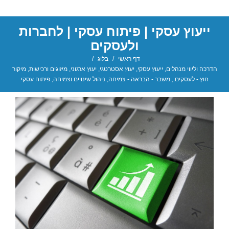
ייעוץ עסקי | פיתוח עסקי | לחברות
ולעסקים
דף ראשי
/
בלוג
/
הדרכה וליווי מנהלים
,
ייעוץ עסקי
,
יעוץ אסטרטגי
,
יעוץ ארגוני
,
מיזוגים ורכישות
,
מיקור
חוץ - לעסקים.
,
משבר - הבראה - צמיחה
,
ניהול שינויים וצמיחה
,
פיתוח עסקי