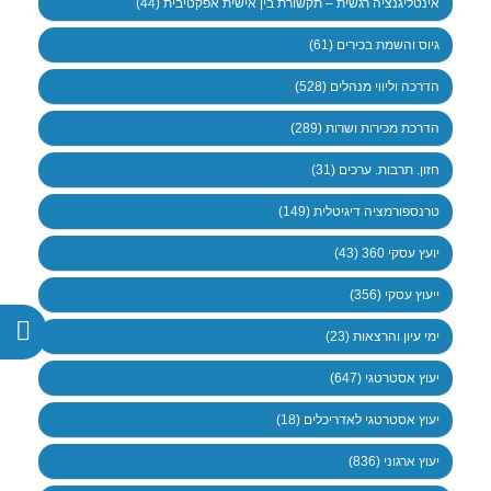
אינטליגנציה רגשית – תקשורת בין אישית אפקטיבית (44)
גיוס והשמת בכירים (61)
הדרכה וליווי מנהלים (528)
הדרכת מכירות ושרות (289)
חזון. תרבות. ערכים (31)
טרנספורמציה דיגיטלית (149)
יועץ עסקי 360 (43)
ייעוץ עסקי (356)
ימי עיון והרצאות (23)
יעוץ אסטרטגי (647)
יעוץ אסטרטגי לאדריכלים (18)
יעוץ ארגוני (836)