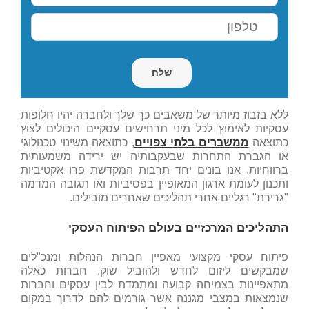
ללא בזבוז מיותר של משאבים כך שלך ולחברה יהיו חלופות
עסקיות לאימוץ לכל מיני תרחישים עסקיים היכולים לצוץ
כתוצאה
ממשברים בלתי צפויים
, כתוצאה משינוי טכנולוגי
או הגברת התחרות שבעקבותיה יש ירידה משמעותית
ברווחיות. אנו בונים יחד תרבות המקדשת פרו אקטיביות
ותכנון לעומת ארגון המאופיין בפסיביות ואו תגובה המדמה
"גרירת" רגליים אחרי תהליכים שאחרים מובילים.
התהליכים המרכזיים בעולם הפיתוח העסקי
פיתוח עסקי מקצועי מאפיין חברות הנהלות ומנכ"לים
שמבקשים ליזום לחדש ולהוביל שוק. חברות כאלה
מתאפיינות בצמיחה קבועה ומתמדת לבין עסקים וחברות
שנמצאות במצבי מגננה אשר גורמים להם לדרוך במקום