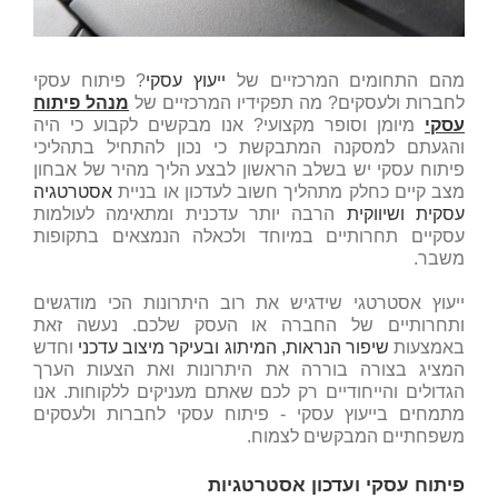
מהם התחומים המרכזיים של
ייעוץ עסקי
? פיתוח עסקי
לחברות ולעסקים? מה תפקידיו המרכזיים של
מנהל פיתוח
עסקי
מיומן וסופר מקצועי? אנו מבקשים לקבוע כי היה
והגעתם למסקנה המתבקשת כי נכון להתחיל בתהליכי
פיתוח עסקי יש בשלב הראשון לבצע הליך מהיר של אבחון
מצב קיים כחלק מתהליך חשוב לעדכון או בניית
אסטרטגיה
עסקית ושיווקית
הרבה יותר עדכנית ומתאימה לעולמות
עסקיים תחרותיים במיוחד ולכאלה הנמצאים בתקופות
משבר.
ייעוץ אסטרטגי שידגיש את רוב היתרונות הכי מודגשים
ותחרותיים של החברה או העסק שלכם. נעשה זאת
באמצעות
שיפור הנראות, המיתוג ובעיקר מיצוב עדכני
וחדש
המציג בצורה בוררה את היתרונות ואת הצעות הערך
הגדולים והייחודיים רק לכם שאתם מעניקים ללקוחות. אנו
מתמחים בייעוץ עסקי - פיתוח עסקי לחברות ולעסקים
משפחתיים המבקשים לצמוח.
פיתוח עסקי ועדכון אסטרטגיות