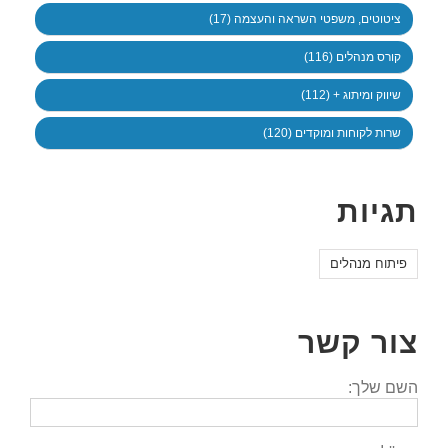
ציטוטים, משפטי השראה והעצמה (17)
קורס מנהלים (116)
שיווק ומיתוג + (112)
שרות לקוחות ומוקדים (120)
תגיות
פיתוח מנהלים
צור קשר
השם שלך: