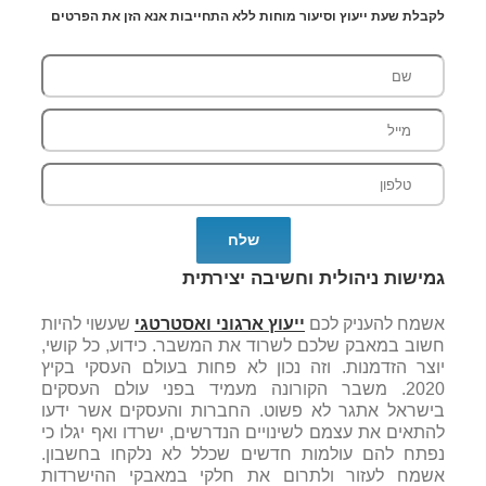
לקבלת שעת ייעוץ וסיעור מוחות ללא התחייבות אנא הזן את הפרטים
גמישות ניהולית וחשיבה יצירתית
אשמח להעניק לכם
ייעוץ ארגוני ואסטרטגי
שעשוי להיות
חשוב במאבק שלכם לשרוד את המשבר. כידוע, כל קושי,
יוצר הזדמנות. וזה נכון לא פחות בעולם העסקי בקיץ
2020. משבר הקורונה מעמיד בפני עולם העסקים
בישראל אתגר לא פשוט. החברות והעסקים אשר ידעו
להתאים את עצמם לשינויים הנדרשים, ישרדו ואף יגלו כי
נפתח להם עולמות חדשים שכלל לא נלקחו בחשבון.
אשמח לעזור ולתרום את חלקי במאבקי ההישרדות