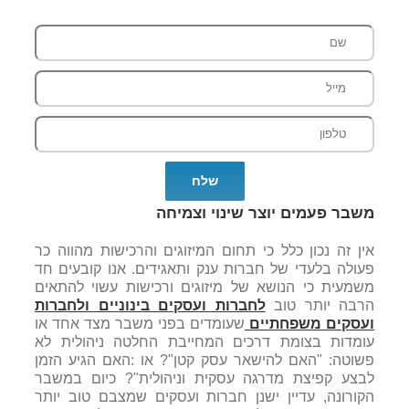
משבר פעמים יוצר שינוי וצמיחה
אין זה נכון כלל כי תחום המיזוגים והרכישות מהווה כר
פעולה בלעדי של חברות ענק ותאגידים. אנו קובעים חד
משמעית כי הנושא של מיזוגים ורכישות עשוי להתאים
הרבה יותר טוב
לחברות ועסקים בינוניים ולחברות
ועסקים משפחתיים
שעומדים בפני משבר מצד אחד או
עומדות בצומת דרכים המחייבת החלטה ניהולית לא
פשוטה: "האם להישאר עסק קטן"? או :האם הגיע הזמן
לבצע קפיצת מדרגה עסקית וניהולית"? כיום במשבר
הקורונה, עדיין ישנן חברות ועסקים שמצבם טוב יותר