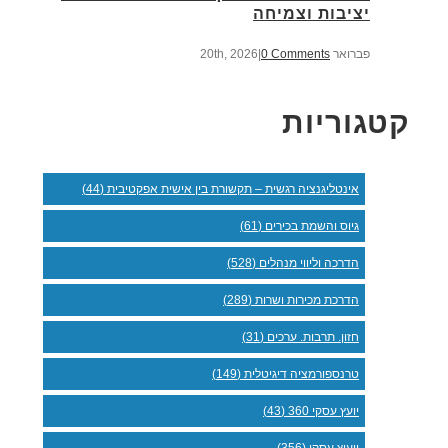
יציבות וצמיחה
פברואר 20th, 2026
0 Comments
|
קטגוריות
אינטליגנציה רגשית – תקשורת בין אישית אפקטיבית (44)
גיוס והשמת בכירים (61)
הדרכה וליווי מנהלים (528)
הדרכת מכירות ושרות (289)
חזון. תרבות. ערכים (31)
טרנספורמציה דיגיטלית (149)
יועץ עסקי 360 (43)
ייעוץ עסקי (356)