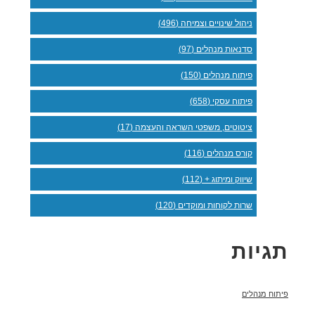
ניהול שינויים וצמיחה (496)
סדנאות מנהלים (97)
פיתוח מנהלים (150)
פיתוח עסקי (658)
ציטוטים, משפטי השראה והעצמה (17)
קורס מנהלים (116)
שיווק ומיתוג + (112)
שרות לקוחות ומוקדים (120)
תגיות
פיתוח מנהלים