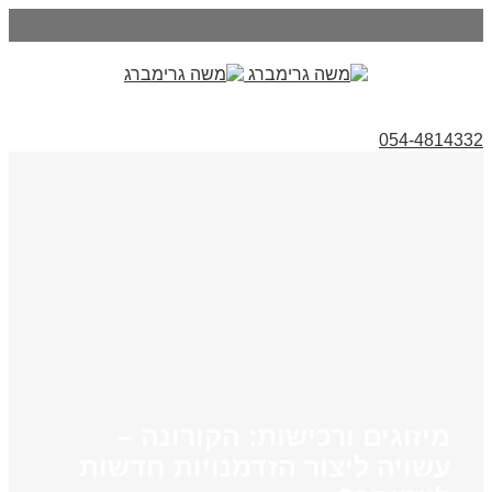
054-4814332
מיזוגים ורכישות: הקורונה –
עשויה ליצור הזדמנויות חדשות