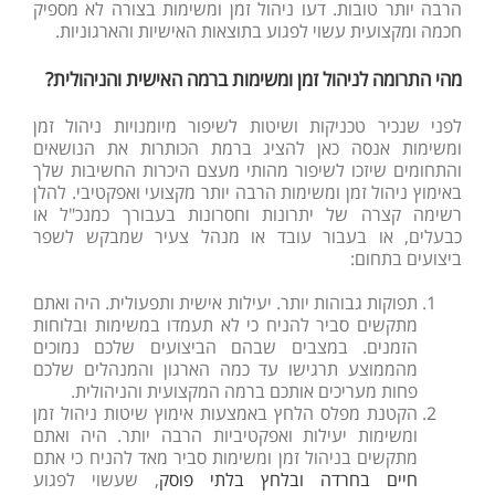
הרבה יותר טובות. דעו ניהול זמן ומשימות בצורה לא מספיק
חכמה ומקצועית עשוי לפגוע בתוצאות האישיות והארגוניות.
מהי התרומה לניהול זמן ומשימות ברמה האישית והניהולית?
לפני שנכיר טכניקות ושיטות לשיפור מיומנויות ניהול זמן
ומשימות אנסה כאן להציג ברמת הכותרות את הנושאים
והתחומים שיזכו לשיפור מהותי מעצם היכרות החשיבות שלך
באימוץ ניהול זמן ומשימות הרבה יותר מקצועי ואפקטיבי. להלן
רשימה קצרה של יתרונות וחסרונות בעבורך כמנכ"ל או
כבעלים, או בעבור עובד או מנהל צעיר שמבקש לשפר
ביצועים בתחום:
תפוקות גבוהות יותר. יעילות אישית ותפעולית. היה ואתם
מתקשים סביר להניח כי לא תעמדו במשימות ובלוחות
הזמנים. במצבים שבהם הביצועים שלכם נמוכים
מהממוצע תרגישו עד כמה הארגון והמנהלים שלכם
פחות מעריכים אותכם ברמה המקצועית והניהולית.
הקטנת מפלס הלחץ באמצעות אימוץ שיטות ניהול זמן
ומשימות יעילות ואפקטיביות הרבה יותר. היה ואתם
מתקשים בניהול זמן ומשימות סביר מאד להניח כי אתם
חיים בחרדה ובלחץ בלתי פוסק
, שעשוי לפגוע