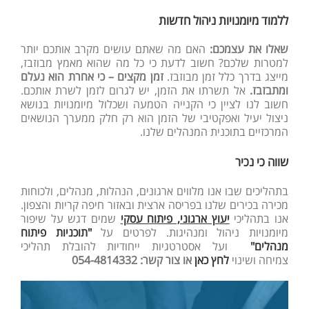
ללמוד מיומנויות ניהול חדשות
שאלו את עצמכם
:
האם מה שאתם עושים מקרב אותכם יותר
למטרות שלכם? חשוב לדעת כי כל מה שהוא מאמץ מבוזבז,
מייצג בדרך כלל זמן מבוזבז.
זמן מקצים – כי אחרת הוא נעלם
ומתבזבז
.
אל תשרתו את הזמן, יש לגרום לזמן לשרת אותכם.
חשוב לנו לציין כי הקנייה הטמעה ושכלול מיומנויות בנושא
ניצול יעיל ואפקטיבי של הזמן הוא רק חלק ממערך הנושאים
המרכזיים בתוכנית המנהלים שלנו.
שווה כי נכיר
בתהליכים שבו אנו מלווים ארגונים, הנהלות, מנהלים, ולכוחות
מכירה בכירים שלנו בפריסה ארצית ובאזור חיפה קריות והצפון.
אנו בתהליכי
יעוץ ארגוני, פיתוח עסקי
שמים דגש על שיפור
מיומנויות ניהול ומנהיגות. לפרטים על
"תוכניות פיתוח
מנהלים"
ועל אסטרטגיות ייחודיות להובלת תהליכי
צמיחה ושינוי
לחץ כאן
או צור קשר:
054-4814332