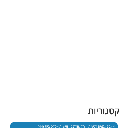
קטגוריות
אינטליגנציה רגשית – תקשורת בין אישית אפקטיבית (44)