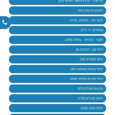
כוח אדם – ההון והמשאב האנושי (69)
מיזוגים ורכישות (55)
מיקור חוץ – לעסקים. (319)
מנטורינג 1:1 (71)
משבר – הבראה – צמיחה (249)
ניהול זמן – דחיינות (8)
ניהול משברים (30)
ניהול צוותים ומשימות (85)
ניהול שינויים וצמיחה (496)
סדנאות מנהלים (97)
פיתוח מנהלים (150)
פיתוח עסקי (658)