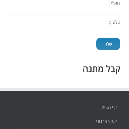
דוא''ל:
טלפון:
קבל מתנה
דף הבית
ייעוץ ארגוני