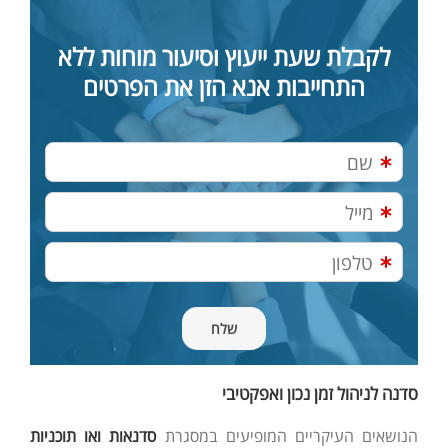
לקבלת שעת ייעוץ וסיעור מוחות ללא
התחייבות אנא הזן את הפרטים
סדנה לניהול זמן נכון ואפקטיבי
הנושאים העיקריים המופיעים במסגרת
סדנאות ואו תוכניות