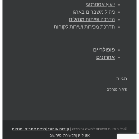
ייעוץ אסטרטגי
ניהול משברים בארגון
הדרכה ופיתוח מנהלים
הדרכת מכירות ושירות לקוחות
פופולריים
אחרונים
תגיות
פיתוח מנהלים
© כל הזכויות שמורות למשה גרימברג |
קידום אורגני
|
בניית אתרים וחנויות
און ליין
|
תקשורת ומיחשוב