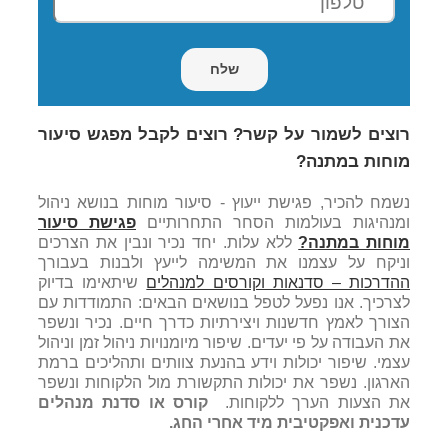
רוצים לשמור על קשר? רוצים לקבל מפגש סיעור
מוחות במתנה?
נשמח להכיר, פגישת ייעוץ - סיעור מוחות בנושא ניהול
ומנהיגות בעולמות הסחר התחרותיים
פגישת סיעור
מוחות במתנה?
ללא עלות. יחד נכיר ונבין את הצרכים
וניקח על עצמנו את המשימה לייעץ ולבנות בעבורך
ההדרכות – סדנאות וקורסים למנהלים
שיתאימו בדיוק
לצרכיך. אנו נפעל לטפל בנושאים הבאים: התמודדות עם
הצורך לאמץ חדשנות ויצירתיות כדרך חיים. נכיר ונשפר
את העבודה על פי יעדים. שיפור מיומנויות ניהול זמן וניהול
עצמי. שיפור יכולות וידע בהנעת צוותים ותהליכים ברמת
הארגון. נשפר את יכולות התקשורת מול הלקוחות ונשפר
את הצעות הערך ללקוחות.
קורס או סדנת מנהלים
עדכנית ואפקטיבית מיד אחרי החג.