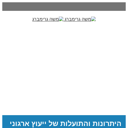
היתרונות והתועלות של ייעוץ ארגוני