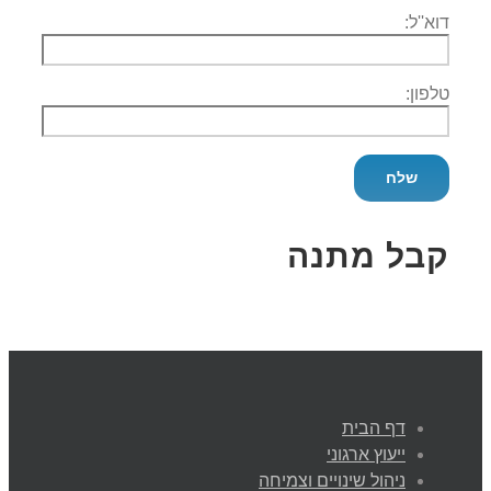
דוא''ל:
טלפון:
קבל מתנה
דף הבית
ייעוץ ארגוני
ניהול שינויים וצמיחה