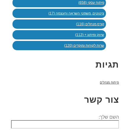
פיתוח עסקי (658)
ציטוטים, משפטי השראה והעצמה (17)
קורס מנהלים (116)
שיווק ומיתוג + (112)
שרות לקוחות ומוקדים (120)
תגיות
פיתוח מנהלים
צור קשר
השם שלך: