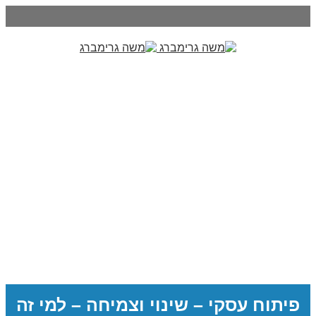
פיתוח עסקי – שינוי וצמיחה – למי זה