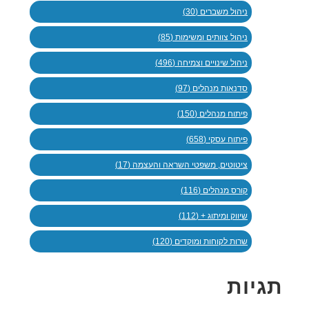
ניהול משברים (30)
ניהול צוותים ומשימות (85)
ניהול שינויים וצמיחה (496)
סדנאות מנהלים (97)
פיתוח מנהלים (150)
פיתוח עסקי (658)
ציטוטים, משפטי השראה והעצמה (17)
קורס מנהלים (116)
שיווק ומיתוג + (112)
שרות לקוחות ומוקדים (120)
תגיות