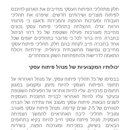
חלק מתהליכי הפיתוח העסקי מחייבים את הארגון להיכנס
לפיתוח מוצרים ושירותים חדשים. שיפרנו את תהליכי
העבודה ומערכות ההפצה והמכירות ודאגנו כי מרווחי
הרווח יגדלו. ההצלחה בתהליכי פיתוח עסקי נכונים
מחייבת מעורבות פעילה ושוטפת של כל דרגי הניהול
בחברה. היה ברור לכל כי מדובר בתהליכים יזומים שכל
אחד בחברה חייב לקחת בהם חלק. תהליכי פיתוח עסקי
מחייבים גמישות מחשבתית וניהולית, יצירתיות ויכולת
התאמה לדרישות ולהתפתחות השוק והמתחרים.
יכולותיו המקצועיות של מנהל פיתוח עסקי
בבסיסו של כל תהליך פיתוח עסקי, על מנהל האחראי על
תחומי הפיתוח העסקי להיות מיומן ומקצוען במגוון
תחומים מרכזיים. עליו להיות אחראי על הפעילות השוטפת
ובעיקר עליו להיות האחראי לבניית התוכנית העסקית
לשנים הבאות. פיתוח עסקי מעצב את עתידה של חברה
לטווחים של 2-5 שנים קדימה. מנהל פיתוח עסקי מעורב
ומוביל תהליכי ליבה האחראיים להמשך הצמיחה
העסקית. מנהל פיתוח עסקי חייב להיות בקיא בתחומים
הבאים: בשיווק, במכירות ומערכות הפצה, בשירות