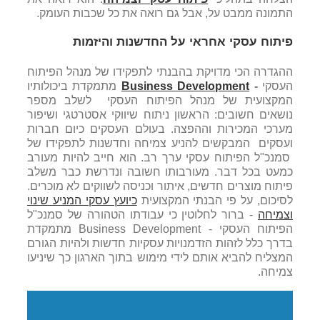
התמונה ממבט על, אבל גם רואה את כל שכבות העומק.
פיתוח עסקי אחראי על החדשנות והיזמות
ההגדרה הכי מדויקת בהבנתי לתפקידו של מנהל הפיתוח
העסקי
-
Business Development
מתמקדת ביכולותיו
המקצועית של מנהל הפיתוח העסקי לשלב מספר
נושאים חשובים: הראשון ניתוח שיווקי אסטרטגי ושיפור
מערכי המכירות וההפצה. בעולם העסקים כיום חברות
ועסקים המבקשים להניע צמיחה וחדשנות לתפקידו של
סמנכ"ל הפיתוח עסקי ערך רב. הוא חייב להיות מעורב
כמעט בכל דבר. מעורבותו חשובה ונדרשת כבר משלב
פיתוח מוצרים חדשים, איתור וכניסה לשווקים לא מוכרים.
לסיכום, על פי הבנתי המקצועית
כיועץ עסקי המניע שינוי
וצמיחה
- ברור לחלוטין כי עבודתו הטהורה של סמנכ"ל
הפיתוח העסקי - Business Development מתמקדת
בדרך כלל לזהות הזדמנויות עסקיות חדשות ולהיות הגורם
המצליח להביא אותם לידי מימוש בתוך הארגון כך שיניעו
צמיחה.