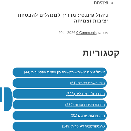
ניהול פיננסי: מדריך למנהלים להבטחת
יציבות וצמיחה
פברואר 20th, 2026
0 Comments
|
קטגוריות
אינטליגנציה רגשית – תקשורת בין אישית אפקטיבית (44)
גיוס והשמת בכירים (61)
הדרכה וליווי מנהלים (528)
הדרכת מכירות ושרות (289)
חזון. תרבות. ערכים (31)
טרנספורמציה דיגיטלית (149)