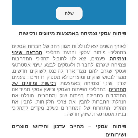
פיתוח עסקי וצמיחה באמצעות מיזוגים ורכישות
לאורך השנים יצא לנו ללוות מגוון רחב של חברות ועסקים
בתהליכי פיתוח עסקי והנעת תהליכי
הבראה שינוי
וצמיחה
. פעמים, יצא לנו להוביל תהליכי התרחבות
וצמיחה שגרמו לחברות ולעסקים לבצע שינוי אסטרטגי
ועסקי שגרם להם מצד אחד להיכנס לשווקים חדשים,
מנגד לנטוש שווקים ומוצרים לא מספיק רווחיים . פעמים
יצרנו שינוי וצמיחה באמצעות
רכישות ומיזוגים של
מתחרים
. בתהליכי הפיתוח העסקי וכיועץ עסקי תמיד אנו
מתמקדים בתחילה בניתוח שוק ומתחרים. הובלנו את
הנהלת החברות להבין את צרכי הלקוחות, להבין את
תהליכי התחרות של המתחרים כשלב מקדים לתהליכי
בניית אסטרטגית שיווק חדשה.
פיתוח עסקי – מחייב עדכון וחידוש מוצרים
ושירותים