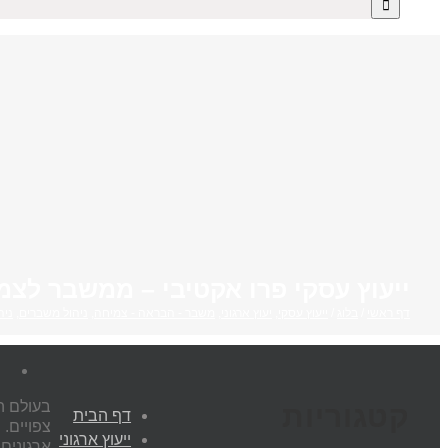
ייעוץ עסקי פרו אקטיבי – ממשבר לצמ
דף ראשי
/
בלוג
/
ייעוץ עסקי
,
יעוץ ארגוני
,
משבר - הבראה - צמיחה
,
ניהול משברים
,
ניה
קטגוריות
דף הבית
צפויים.
ייעוץ ארגוני
ארגונים