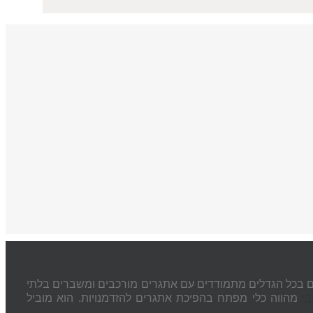
פכו לנורמה. עסקים בכל הגדלים מתמודדים עם אתגרים מורכבים ומשברים בלתי
בי
מהווה כלי מפתח בהפיכת אתגרים להזדמנויות. הוא מוביל