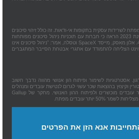
מפתח לשרידות עסקית בתקופות אי-ודאות. זה כולל זיהוי סיכונים
משנת 2023 הראה כי חברות עם תוכניות ניהול סיכונים מפותחות
SpaceX
וטסלה, אמר: "ניהול סיכונים אינו
ק פוינט הצליחה להתמודד עם אתגרי אבטחת הסייבר המתגברים
ן. אסטרטגיות לשימור ופיתוח הון אנושי מהווה נדבך חשוב
ין וקיצוץ בהוצאות שכר עשוי לגרום לנטישת עובדים ומנהלים
ר עובדים מוכשרים ולפיתוח ההון האנושי. מחקר של
Gallup
50% יותר עובדים מפתח.
תחייבות אנא הזן את הפרטים