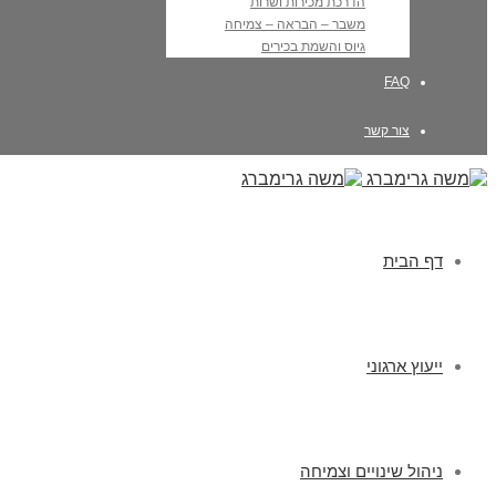
הדרכת מכירות ושרות
משבר – הבראה – צמיחה
גיוס והשמת בכירים
FAQ
צור קשר
דף הבית
ייעוץ ארגוני
ניהול שינויים וצמיחה