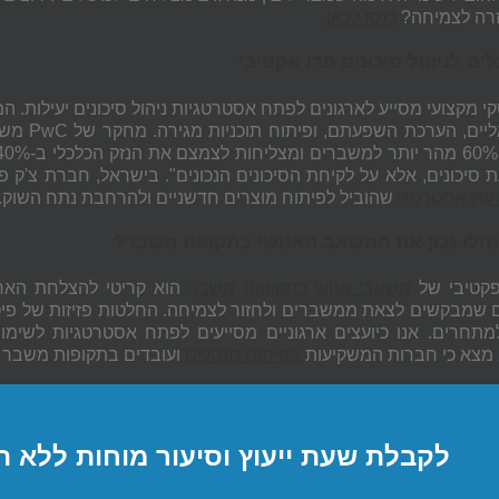
חזרה לצמיחה?
כנסו לכאן.
ים לניהול סיכונים פרו אקטיבי
קי מקצועי מסייע לארגונים לפתח אסטרטגיות ניהול סיכונים יעילות. ה
ליים, הערכת השפעתם, ופיתוח תוכניות מגירה. מחקר של
PwC
ד
ת סיכונים, אלא על לקיחת הסיכונים הנכונים". בישראל, חברת צ'
יעוץ אסטרטגי
שהוביל לפיתוח מוצרים חדשניים ולהרחבת נתח השוק.
נהלו נכון את המשאב האנושי בתקופת משבר?
פקטיבי של
משאבי אנוש בתקופות משבר
הוא קריטי להצלחת הארגו
ם שמבקשים לצאת ממשברים ולחזור לצמיחה. החלטות פזיזות של פיטור
מתחרים. אנו כיועצים ארגוניים מסייעים לפתח אסטרטגיות לשימו
בפיתוח מנהלים
ועובדים בתקופות משבר מצליחות לשמר 
לקבלת שעת ייעוץ וסיעור מוחות ללא ה