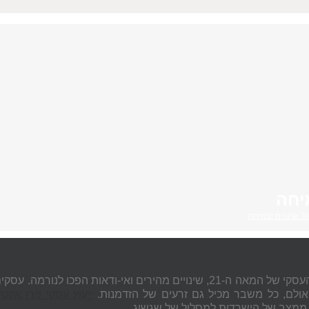
יחה
ול שינויים וצמיחה
בעולם העסקי של המאה ה-21, שינויים מהירים ואי-ודאות ה
 אולם, כל משבר מכיל גם זרעים של הזדמנות.
ייעוץ עסקי פרו אקטי
 ממצב של הישרדות למסלול של שגשוג.