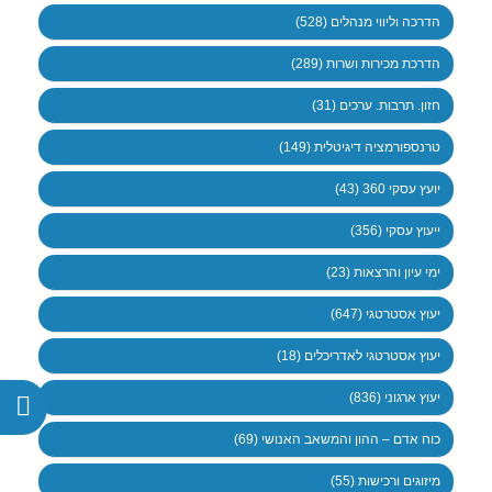
הדרכה וליווי מנהלים (528)
הדרכת מכירות ושרות (289)
חזון. תרבות. ערכים (31)
טרנספורמציה דיגיטלית (149)
יועץ עסקי 360 (43)
ייעוץ עסקי (356)
ימי עיון והרצאות (23)
יעוץ אסטרטגי (647)
יעוץ אסטרטגי לאדריכלים (18)
יעוץ ארגוני (836)
כוח אדם – ההון והמשאב האנושי (69)
מיזוגים ורכישות (55)