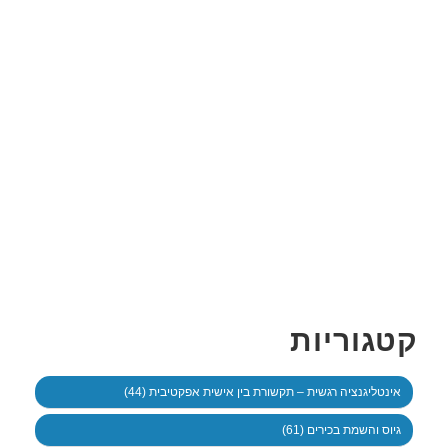
קטגוריות
אינטליגנציה רגשית – תקשורת בין אישית אפקטיבית (44)
גיוס והשמת בכירים (61)