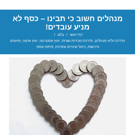
מנהלים חשוב כי תבינו – כסף לא
מניע עובדים!
דף ראשי
/
בלוג
/
הדרכה וליווי מנהלים
,
הדרכת מכירות ושרות
,
יעוץ אסטרטגי
,
יעוץ ארגוני
,
מיזוגים
ורכישות
,
ניהול שינויים וצמיחה
,
פיתוח עסקי