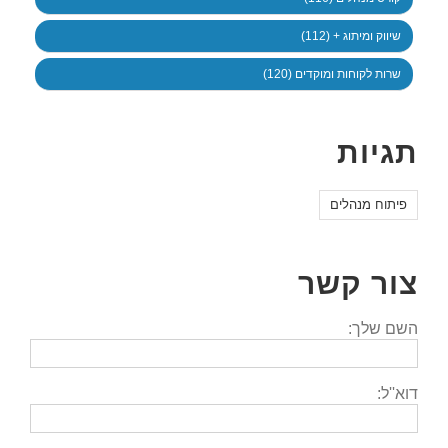
שיווק ומיתוג + (112)
שרות לקוחות ומוקדים (120)
תגיות
פיתוח מנהלים
צור קשר
השם שלך:
דוא''ל: