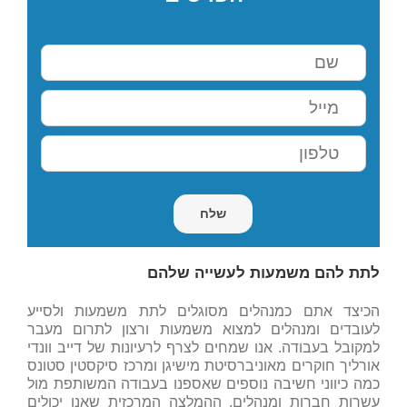
לתת להם משמעות לעשייה שלהם
הכיצד אתם כמנהלים מסוגלים לתת משמעות ולסייע
לעובדים ומנהלים למצוא משמעות ורצון לתרום מעבר
למקובל בעבודה. אנו שמחים לצרף לרעיונות של דייב וונדי
אורליך חוקרים מאוניברסיטת מישיגן ומרכז סיקסטין סטונס
כמה כיווני חשיבה נוספים שאספנו בעבודה המשותפת מול
עשרות חברות ומנהלים. ההמלצה המרכזית שאנו יכולים