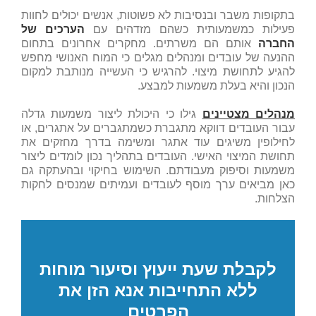
בתקופות משבר ובנסיבות לא פשוטות, אנשים יכולים לחוות
פעילות כמשמעותית כשהם מזדהים עם
הערכים של
החברה
אותם הם משרתים. מחקרים אחרונים בתחום
ההנעה של עובדים ומנהלים מגלים כי המוח האנושי מחפש
להגיע לתחושת מיצוי. להרגיש כי העשייה מנותבת למקום
הנכון והיא בעלת משמעות למבצע.
מנהלים מצטיינים
גילו כי היכולת ליצור משמעות גדלה
עבור העובדים דווקא מתגברת כשמתגברים על אתגרים, או
לחילופין משיגים עוד אתגר ומשימה בדרך מחזקים את
תחושת המיצוי האישי. העובדים בתהליך נכון לומדים ליצור
משמעות וסיפוק מעבודתם. השימוש בחיקוי ובהעתקה גם
כאן מביאים ערך מוסף לעובדים ועמיתים שמנסים לחקות
הצלחות.
לקבלת שעת ייעוץ וסיעור מוחות
ללא התחייבות אנא הזן את
הפרטים