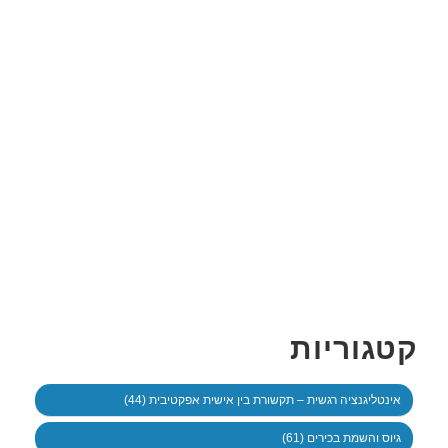
קטגוריות
אינטליגנציה רגשית – תקשורת בין אישית אפקטיבית (44)
גיוס והשמת בכירים (61)