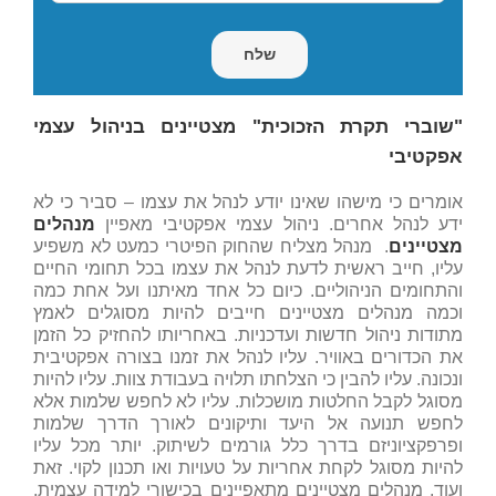
"שוברי תקרת הזכוכית" מצטיינים בניהול עצמי
אפקטיבי
אומרים כי מישהו שאינו יודע לנהל את עצמו – סביר כי לא
ידע לנהל אחרים. ניהול עצמי אפקטיבי מאפיין
מנהלים
מצטיינים
. מנהל מצליח שהחוק הפיטרי כמעט לא משפיע
עליו, חייב ראשית לדעת לנהל את עצמו בכל תחומי החיים
והתחומים הניהוליים. כיום כל אחד מאיתנו ועל אחת כמה
וכמה מנהלים מצטיינים חייבים להיות מסוגלים לאמץ
מתודות ניהול חדשות ועדכניות. באחריותו להחזיק כל הזמן
את הכדורים באוויר. עליו לנהל את זמנו בצורה אפקטיבית
ונכונה. עליו להבין כי הצלחתו תלויה בעבודת צוות. עליו להיות
מסוגל לקבל החלטות מושכלות. עליו לא לחפש שלמות אלא
לחפש תנועה אל היעד ותיקונים לאורך הדרך שלמות
ופרפקציוניזם בדרך כלל גורמים לשיתוק. יותר מכל עליו
להיות מסוגל לקחת אחריות על טעויות ואו תכנון לקוי. זאת
ועוד, מנהלים מצטיינים מתאפיינים בכישורי למידה עצמית,