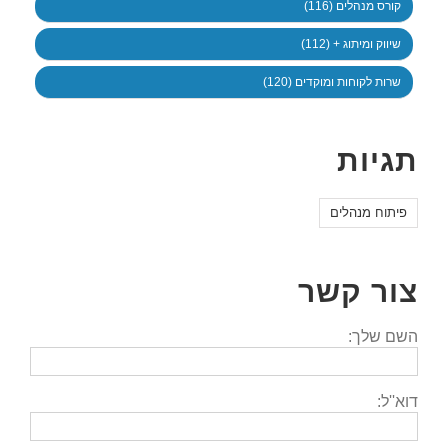
קורס מנהלים (116)
שיווק ומיתוג + (112)
שרות לקוחות ומוקדים (120)
תגיות
פיתוח מנהלים
צור קשר
השם שלך:
דוא''ל: