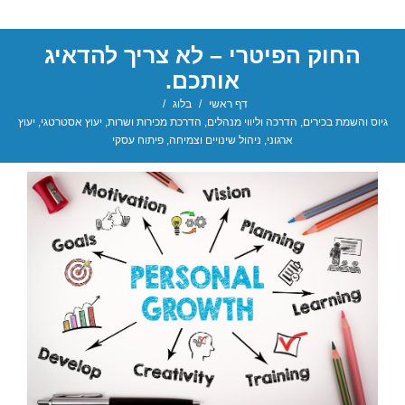
החוק הפיטרי – לא צריך להדאיג
אותכם.
דף ראשי
/
בלוג
/
גיוס והשמת בכירים
,
הדרכה וליווי מנהלים
,
הדרכת מכירות ושרות
,
יעוץ אסטרטגי
,
יעוץ
ארגוני
,
ניהול שינויים וצמיחה
,
פיתוח עסקי