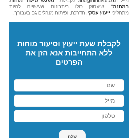
מייל
abc@nihul4u.co.il
לקביעת
"מפגש סיעור מוחות
במתנה"
שיעסוק כולו ביתרונות שעשויים להיות
מתהליכי
ייעוץ עסקי
, הדרכה, ופיתוח מנהלים גם בעבורך.
לקבלת שעת ייעוץ וסיעור מוחות
ללא התחייבות אנא הזן את
הפרטים