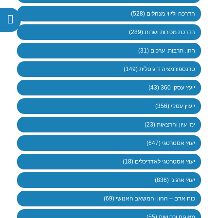
הדרכה וליווי מנהלים (528)
הדרכת מכירות ושרות (289)
חזון. תרבות. ערכים (31)
טרנספורמציה דיגיטלית (149)
יועץ עסקי 360 (43)
ייעוץ עסקי (356)
ימי עיון והרצאות (23)
יעוץ אסטרטגי (647)
יעוץ אסטרטגי לאדריכלים (18)
יעוץ ארגוני (836)
כוח אדם – ההון והמשאב האנושי (69)
מיזוגים ורכישות (55)