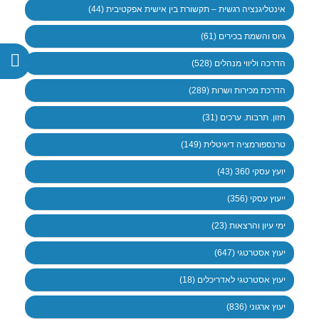
אינטליגנציה רגשית – תקשורת בין אישית אפקטיבית (44)
גיוס והשמת בכירים (61)
הדרכה וליווי מנהלים (528)
הדרכת מכירות ושרות (289)
חזון. תרבות. ערכים (31)
טרנספורמציה דיגיטלית (149)
יועץ עסקי 360 (43)
ייעוץ עסקי (356)
ימי עיון והרצאות (23)
יעוץ אסטרטגי (647)
יעוץ אסטרטגי לאדריכלים (18)
יעוץ ארגוני (836)