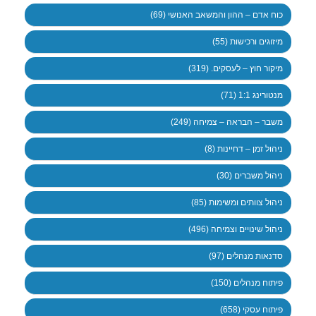
כוח אדם – ההון והמשאב האנושי (69)
מיזוגים ורכישות (55)
מיקור חוץ – לעסקים. (319)
מנטורינג 1:1 (71)
משבר – הבראה – צמיחה (249)
ניהול זמן – דחיינות (8)
ניהול משברים (30)
ניהול צוותים ומשימות (85)
ניהול שינויים וצמיחה (496)
סדנאות מנהלים (97)
פיתוח מנהלים (150)
פיתוח עסקי (658)