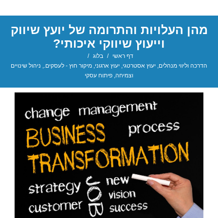
מהן העלויות והתרומה של יועץ שיווק
וייעוץ שיווקי איכותי?
דף ראשי
/
בלוג
/
הדרכה וליווי מנהלים
,
יעוץ אסטרטגי
,
יעוץ ארגוני
,
מיקור חוץ - לעסקים.
,
ניהול שינויים
וצמיחה
,
פיתוח עסקי