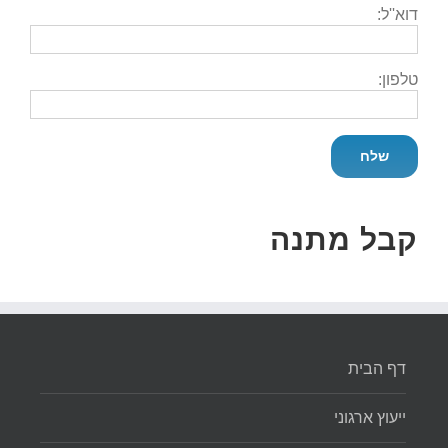
דוא''ל:
טלפון:
קבל מתנה
דף הבית
ייעוץ ארגוני