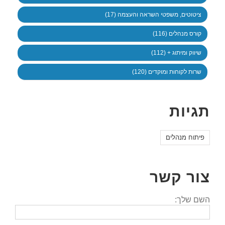
ציטוטים, משפטי השראה והעצמה (17)
קורס מנהלים (116)
שיווק ומיתוג + (112)
שרות לקוחות ומוקדים (120)
תגיות
פיתוח מנהלים
צור קשר
השם שלך: