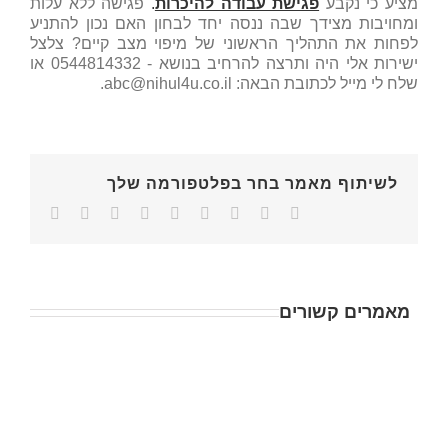
מציע כי נקבע
פגישת עבודה להיכרות
.
פגישה ללא עלות
ומחויבות מצידך שבה ננסה יחד לבחון האם נכון להתניע
לפחות את התהליך הראשוני של מיפוי מצב קיים? צלצל
ישירות אלי היה ותרצה להרחיב בנושא - 0544814332 או
שלח לי מייל לכתובת הבאה: abc@nihul4u.co.il.
לשיתוף מאמר בחר בפלטפורמה שלך
מאמרים קשורים