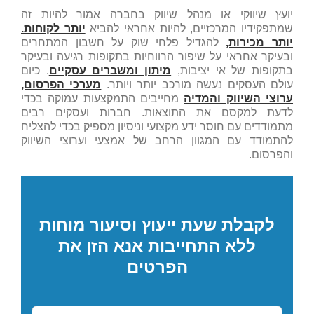
יועץ שיווקי או מנהל שיווק בחברה אמור להיות זה
שמתפקידיו המרכזיים, להיות אחראי להביא
יותר לקוחות.
יותר מכירות,
להגדיל פלחי שוק על חשבון המתחרים
ובעיקר אחראי על שיפור הרווחיות בתקופות רגיעה ובעיקר
בתקופות של אי יציבות,
מיתון ומשברים עסקיים
. כיום
עולם העסקים נעשה מורכב יותר ויותר.
מערכי הפרסום,
ערוצי השיווק והמדיה
מחייבים התמקצעות עמוקה בכדי
לדעת למקסם את התוצאות. חברות ועסקים רבים
מתמודדים עם חוסר ידע מקצועי וניסיון מספיק בכדי להצליח
להתמודד עם המגוון הרחב של אמצעי וערוצי השיווק
והפרסום.
לקבלת שעת ייעוץ וסיעור מוחות
ללא התחייבות אנא הזן את
הפרטים