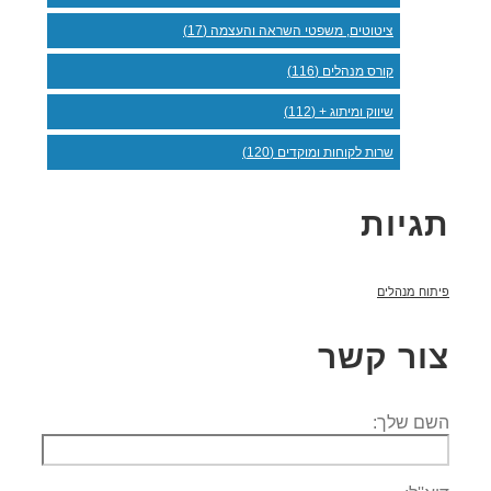
ציטוטים, משפטי השראה והעצמה (17)
קורס מנהלים (116)
שיווק ומיתוג + (112)
שרות לקוחות ומוקדים (120)
תגיות
פיתוח מנהלים
צור קשר
השם שלך: