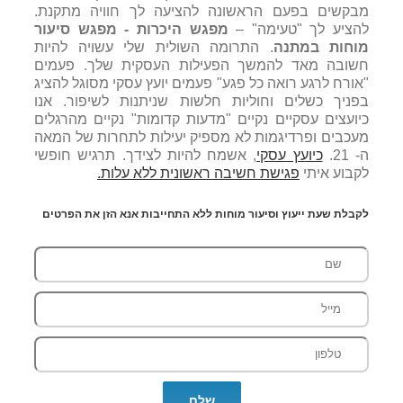
מבקשים בפעם הראשונה להציעה לך חוויה מתקנת.
להציע לך "טעימה" –
מפגש היכרות - מפגש סיעור
מוחות במתנה
. התרומה השולית שלי עשויה להיות
חשובה מאד להמשך הפעילות העסקית שלך. פעמים
"אורח לרגע רואה כל פגע" פעמים יועץ עסקי מסוגל להציג
בפניך כשלים וחוליות חלשות שניתנות לשיפור. אנו
כיועצים עסקיים נקיים "מדעות קדומות" נקיים מהרגלים
מעכבים ופרדיגמות לא מספיק יעילות לתחרות של המאה
ה- 21.
כיועץ עסקי
, אשמח להיות לצידך. תרגיש חופשי
לקבוע איתי
פגישת חשיבה ראשונית ללא עלות.
לקבלת שעת ייעוץ וסיעור מוחות ללא התחייבות אנא הזן את הפרטים