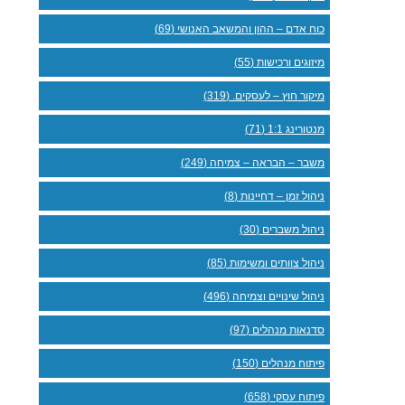
כוח אדם – ההון והמשאב האנושי (69)
מיזוגים ורכישות (55)
מיקור חוץ – לעסקים. (319)
מנטורינג 1:1 (71)
משבר – הבראה – צמיחה (249)
ניהול זמן – דחיינות (8)
ניהול משברים (30)
ניהול צוותים ומשימות (85)
ניהול שינויים וצמיחה (496)
סדנאות מנהלים (97)
פיתוח מנהלים (150)
פיתוח עסקי (658)