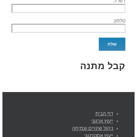
דוא''ל:
טלפון:
קבל מתנה
דף הבית
ייעוץ ארגוני
ניהול שינויים וצמיחה
ייעוץ אסטרטגי