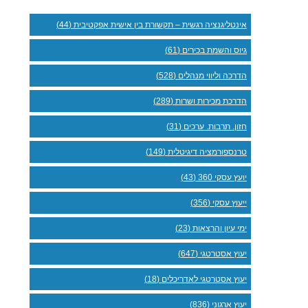
אינטליגנציה רגשית – תקשורת בין אישית אפקטיבית (44)
גיוס והשמת בכירים (61)
הדרכה וליווי מנהלים (528)
הדרכת מכירות ושרות (289)
חזון. תרבות. ערכים (31)
טרנספורמציה דיגיטלית (149)
יועץ עסקי 360 (43)
ייעוץ עסקי (356)
ימי עיון והרצאות (23)
יעוץ אסטרטגי (647)
יעוץ אסטרטגי לאדריכלים (18)
יעוץ ארגוני (836)