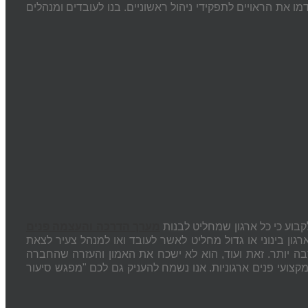
דמו את הראויים לתפקידי ניהול ראשוניים. בנו לעובדים ומנהלים
בוע כי כל ארגון שמחליט לבנות
מערך הדרכה והעצמה פנים
ן בינוני או גדול מחליט לאשר לעובד ואו למנהל צעיר לצאת
בה יותר. זאת ועוד, הוא לא ישכח את האמון והעזרה שהחברה
צועי פנים ארגוניות. אנו נשמח להעניק גם לכם "מפגש סיעור