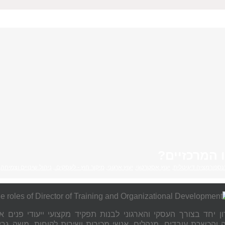
 המרכזיים?
ספורמציה דיגיטלית
,
יעוץ אסטרטגי
,
יעוץ ארגוני
,
מיקור חוץ - לעסקים.
,
ניהול שינויים וצמיחה
,
דון יחד בצורך העסקי והארגוני לבנות תפקיד מקצועי ייעודי פנים א
והכשרת עובדים, מנהלים, אנשי מכירות ושירות לקוחות. משה גר