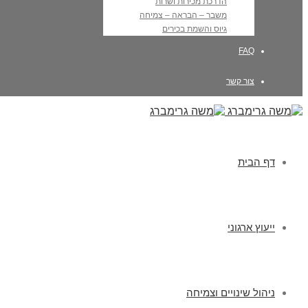
הדרכת מכירות ושרות
משבר – הבראה – צמיחה
גיוס והשמת בכירים
FAQ
צור קשר
דף הבית
ייעוץ ארגוני
ניהול שינויים וצמיחה