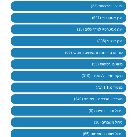
ימי עיון והרצאות (23)
יעוץ אסטרטגי (647)
יעוץ אסטרטגי לאדריכלים (18)
יעוץ ארגוני (836)
כוח אדם – ההון והמשאב האנושי (69)
מיזוגים ורכישות (55)
מיקור חוץ – לעסקים. (319)
מנטורינג 1:1 (71)
משבר – הבראה – צמיחה (249)
ניהול זמן – דחיינות (8)
ניהול משברים (30)
ניהול צוותים ומשימות (85)