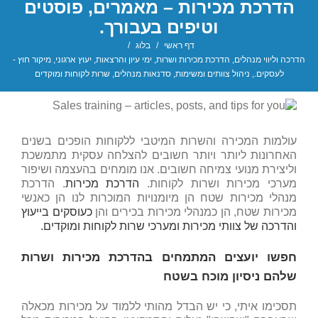
הדרכת מכירות – מאמרים, פוסטים
וטיפים בעבורך.
דף ראשי
/
בלוג
/
הדרכה וליווי מנהלים
,
הדרכת מכירות ושרות
,
ימי עיון והרצאות
,
יעוץ ארגוני
,
מיקור חוץ -
לעסקים.
,
ניהול צוותים ומשימות
,
סדנאות מנהלים
,
שרות לקוחות ומוקדים
עולמות המכירה והשרות המיטבי ללקוחות הופכים בשנים
האחרונות ליותר ויותר חשובים להצלחה עסקית מתמשכת
וליצירת מנועי צמיחה חשובים. אנו מומחים בהעצמה ושיפור
מערכי מכירות ושרות לקוחות.
הדרכת מכירות
. הדרכת
מנהלי מכירות שטח הן מיומנויות המוכרות לנו הן כאנשי
מכירות שטח, הן כמנהלי מכירות בכירים והן
כעוסקים בייעוץ
והדרכה של צוותי מכירות ומערכי שרות לקוחות ומוקדים.
חפשו יועצים המתמחים בהדרכת מכירות ושרות
שלהם ניסיון מוכח בשטח
תסכימו איתי, כי יש הבדל מהותי ללמוד על מכירות מכאלה