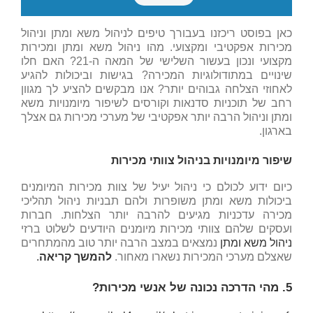
כאן בפוסט ריכזנו בעבורך טיפים לניהול משא ומתן וניהול
מכירות אפקטיבי ומקצועי. מהו ניהול משא ומתן ומכירות
מקצועי ונכון בעשור השלישי של המאה ה-21? האם חלו
שינויים במתודולוגיות המכירה? בגישות וביכולות להגיע
לאחוזי הצלחה גבוהים יותר? אנו מבקשים להציע לך מגוון
רחב של תוכניות סדנאות וקורסים לשיפור מיומנויות משא
ומתן וניהול הרבה יותר אפקטיבי של מערכי מכירות גם אצלך
בארגון.
שיפור מיומנויות בניהול צוותי מכירות
כיום ידוע לכולם כי ניהול יעיל של צוות מכירות המיומנים
ביכולות משא ומתן משופרות ולהם תבניות ניהול תהליכי
מכירה עדכניות מגיעים להרבה יותר הצלחות. חברות
ועסקים שלהם צוותי מכירות מיומנים היודעים לשלוט ברזי
ניהול משא ומתן
נמצאים במצב הרבה יותר טוב מהמתחרים
שאצלם מערכי המכירות נשארו מאחור.
להמשך קריאה
.
5. מהי הדרכה נכונה של אנשי מכירות?