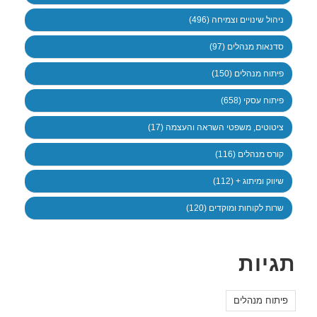
ניהול שינויים וצמיחה (496)
סדנאות מנהלים (97)
פיתוח מנהלים (150)
פיתוח עסקי (658)
ציטוטים, משפטי השראה והעצמה (17)
קורס מנהלים (116)
שיווק ומיתוג + (112)
שרות לקוחות ומוקדים (120)
תגיות
פיתוח מנהלים