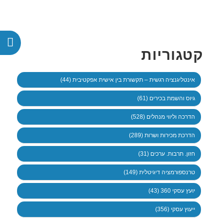
קטגוריות
אינטליגנציה רגשית – תקשורת בין אישית אפקטיבית (44)
גיוס והשמת בכירים (61)
הדרכה וליווי מנהלים (528)
הדרכת מכירות ושרות (289)
חזון. תרבות. ערכים (31)
טרנספורמציה דיגיטלית (149)
יועץ עסקי 360 (43)
ייעוץ עסקי (356)