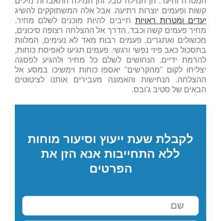
המטרה והיעד. הן המילה סבל והן המילה התאבדות מילים
קשות ופעמים יוצרות רתיעה. אבל אלה המשתוקקים להשיג
יעדים ומטרות ראויות
חייבים להיות מוכנים לשלם מחיר.
מחיר פעמים קשה וכבד. הדרך אל ההצלחה רצופה סיכונים,
מכשולים ואתגרים. פעמים רבות מאד לא נעימים, המלוות
בתסכול כאב פיזי נפשי ורגשי. פעמים תגיעו לאפיסת כוחות,
להרמת ידיים. הנחושים לשלם כל מחיר ולהגיע לפסגה
יצליחו לקום "מהקרשים" יאספו כוחות וימשיכו במסע אל
ההצלחה. הנחישות והאמונה מעבירים אותנו לציטוטים
הבאים של סטיב ג'ובס.
לקבלת שעת ייעוץ וסיעור מוחות
ללא התחייבות אנא הזן את
הפרטים