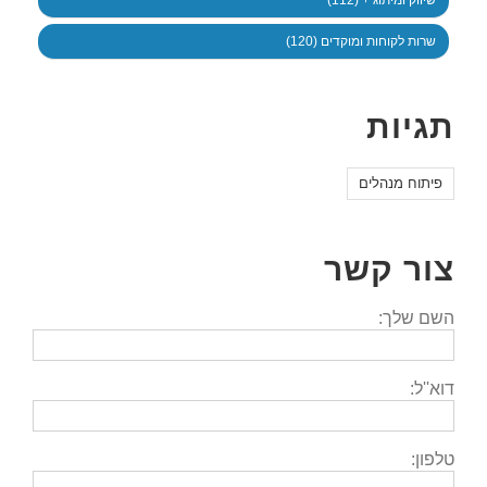
שיווק ומיתוג + (112)
שרות לקוחות ומוקדים (120)
תגיות
פיתוח מנהלים
צור קשר
השם שלך:
דוא''ל:
טלפון: