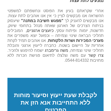
נמנעים לתת עצות
אחרי שקראתם בעיון את הפוסט ונחשפתם למשפטי
ההשראה אנו מבקשים לציין כי אין אנו אוהבים לתת עצות.
אנו מבקשים להעניק לך
"מפגש חשיבה במתנה"
שיעסוק
בניתוח הצרכים של הארגון שאתה מנהל בתחומי שיווק,
חדשנות, יזמות ופיתוח עסקי.
כיועצים ארגוניים,
המובילים
תהליכי הבראה שינוי וצמיחה – וכפועל יוצא משפרים את
מערכי המכירות ושרות הלקוחות
, אנו אוהבים תמיד לקחת
אחריות על היישום בשטח. כחברה לייעוץ ארגוני והובלת
תהליכי שינוי וצמיחה,
משה גרימברג
ישמח להיפגש ולהכיר.
צרו קשר
עם משה וצלצלו לתיאום פגישת הכרות ללא
מחויבות 0544-814332.
לקבלת שעת ייעוץ וסיעור מוחות
ללא התחייבות אנא הזן את
הפרטים