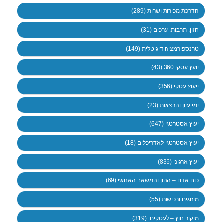
הדרכת מכירות ושרות (289)
חזון. תרבות. ערכים (31)
טרנספורמציה דיגיטלית (149)
יועץ עסקי 360 (43)
ייעוץ עסקי (356)
ימי עיון והרצאות (23)
יעוץ אסטרטגי (647)
יעוץ אסטרטגי לאדריכלים (18)
יעוץ ארגוני (836)
כוח אדם – ההון והמשאב האנושי (69)
מיזוגים ורכישות (55)
מיקור חוץ – לעסקים. (319)