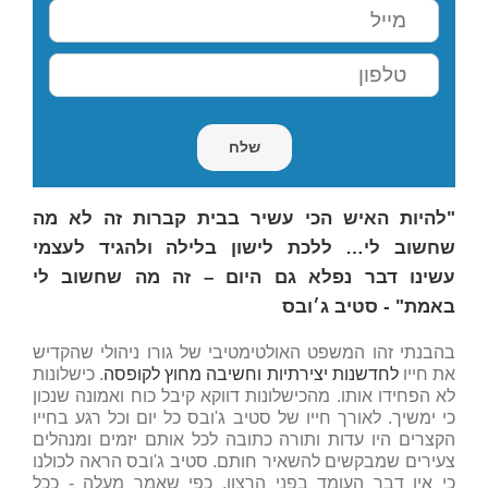
"להיות האיש הכי עשיר בבית קברות זה לא מה
שחשוב לי… ללכת לישון בלילה ולהגיד לעצמי
עשינו דבר נפלא גם היום – זה מה שחשוב לי
באמת"
- סטיב ג׳ובס
בהבנתי זהו המשפט האולטימטיבי של גורו ניהולי שהקדיש
את חייו
לחדשנות יצירתיות וחשיבה מחוץ לקופסה
. כישלונות
לא הפחידו אותו. מהכישלונות דווקא קיבל כוח ואמונה שנכון
כי ימשיך. לאורך חייו של סטיב ג'ובס כל יום וכל רגע בחייו
הקצרים היו עדות ותורה כתובה לכל אותם יזמים ומנהלים
צעירים שמבקשים להשאיר חותם. סטיב ג'ובס הראה לכולנו
כי אין דבר העומד בפני הרצון. כפי שאמר מעלה - ככל