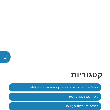
קטגוריות
אינטליגנציה רגשית – תקשורת בין אישית אפקטיבית (44)
גיוס והשמת בכירים (61)
הדרכה וליווי מנהלים (528)