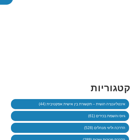
קטגוריות
אינטליגנציה רגשית – תקשורת בין אישית אפקטיבית (44)
גיוס והשמת בכירים (61)
הדרכה וליווי מנהלים (528)
הדרכת מכירות ושרות (289)