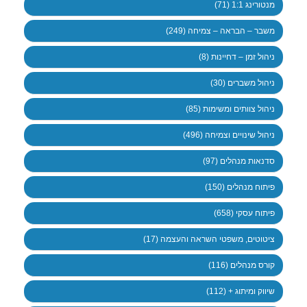
מנטורינג 1:1 (71)
משבר – הבראה – צמיחה (249)
ניהול זמן – דחיינות (8)
ניהול משברים (30)
ניהול צוותים ומשימות (85)
ניהול שינויים וצמיחה (496)
סדנאות מנהלים (97)
פיתוח מנהלים (150)
פיתוח עסקי (658)
ציטוטים, משפטי השראה והעצמה (17)
קורס מנהלים (116)
שיווק ומיתוג + (112)