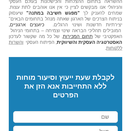
ההשראה בתחום ההצלחות והכישלונות בעולם העסקי
והניהולי אנו מבקשים לציין כי אין אנו אוהבים לתת עצות.
שמחים להעניק לך
"מפגש חשיבה במתנה"
שיעסוק
בניתוח הצרכים של הארגון שאתה מנהל בתחומים הבאים"
יצירתיות חדשנות ושינוי הרגלים.
כיועצים ארגוניים,
המובילים תהליכי הבראה שינוי וצמיחה – בתחומי הניהול
האפקטיבי של
תחום המכירות
, של כל מה שקשור לעדכון
האסטרטגיה העסקית והשיווקית
, הפיתוח העסקי
והשרות
ללקוחות
.
לקבלת שעת ייעוץ וסיעור מוחות
ללא התחייבות אנא הזן את
הפרטים