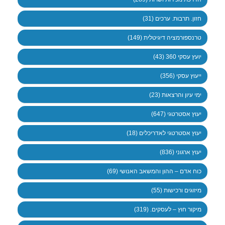
חזון. תרבות. ערכים (31)
טרנספורמציה דיגיטלית (149)
יועץ עסקי 360 (43)
ייעוץ עסקי (356)
ימי עיון והרצאות (23)
יעוץ אסטרטגי (647)
יעוץ אסטרטגי לאדריכלים (18)
יעוץ ארגוני (836)
כוח אדם – ההון והמשאב האנושי (69)
מיזוגים ורכישות (55)
מיקור חוץ – לעסקים. (319)