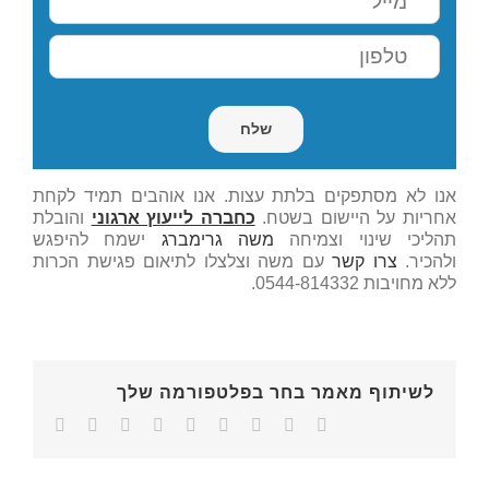
אנו לא מסתפקים בלתת עצות. אנו אוהבים תמיד לקחת
אחריות על היישום בשטח.
כחברה לייעוץ ארגוני
והובלת
תהליכי שינוי וצמיחה
משה גרימברג
ישמח להיפגש
ולהכיר.
צרו קשר
עם משה וצלצלו לתיאום פגישת הכרות
ללא מחויבות 0544-814332.
לשיתוף מאמר בחר בפלטפורמה שלך