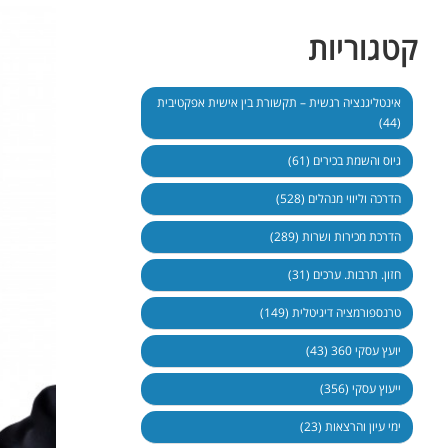
קטגוריות
אינטליגנציה רגשית – תקשורת בין אישית אפקטיבית
(44)
גיוס והשמת בכירים (61)
הדרכה וליווי מנהלים (528)
הדרכת מכירות ושרות (289)
חזון. תרבות. ערכים (31)
טרנספורמציה דיגיטלית (149)
יועץ עסקי 360 (43)
ייעוץ עסקי (356)
ימי עיון והרצאות (23)