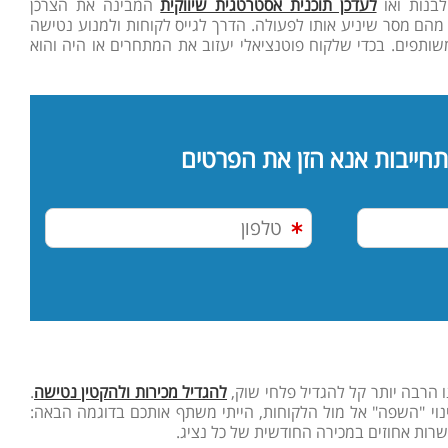
לבנות ואו
לעדכן תוכנית אסטרטגית שיווקית
המבינה את הצרכן
 מהם מסר שיניע אותו לפעולה. הדרך לגייס לקוחות ולמנוע נטישה
ותפים. בכדי שלקוח פוטנציאלי יעזוב את המתחרים או היה והוא
תחייבות אנא הזן את הפרטים
 הרבה יותר קל להגדיל פלחי שוק,
להגדיל מכירות ולהקטין נטישה
.
נוי "השפה" אל מול הלקוחות, הייתי משתף אותכם בדוגמה הבאה:
שרות אחוזים במכירה החודשית של כל נציג.