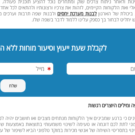
ינות ולאחר ניתוח צרכים שוק ומתחרים נוכל להציע תוכנית פעולה. 
לי ואת הלקוחות הקיימים, לזהות את צרכיו ורצונותיו ולהתאים לכל אחד
ביכולת של הארגון
לבנות מערכת יחסים
ולבנות שפה תרבות וערכים מש
 יחליט לבחור בך כספק עלינו ללמוד לדבר בשפה שלו.
לקבלת שעת ייעוץ וסיעור מוחות ללא ה
 ומילים היוצרים רגשות
נים כי ברגע שמבינים איך הלקוחות מנתחים מצבים ואו חושבים יהיה לנו
וני לתת לכם דוגמה או טעימה לשינוי משמעותי בתוצאות באמצעות שי
ינוי בתסריטי השיחה של אנשי מכירות במוקד טלפוני הביא לשיפור של ע