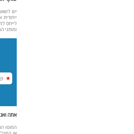
יש לשאוף
ייחודית 
לייחס למ
ומותגי ה
אתה ואני
המוטו הנ
או המנכ"