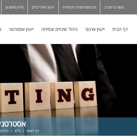
משה גרימברג
טרנספורמציה דיגיטלית
ייעוץ לאדריכלים
מילון מושגים
דף הבית
ייעוץ ארגוני
ניהול שינויים וצמיחה
ייעוץ אסטרטגי
נ
אסטרטגיה
דף ראשי
/
בלוג
/
הדרכה 