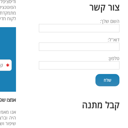
ודיסציפל
צור קשר
הפוטנציא
מתמקדת 
לקוח חדש
השם שלך:
דוא''ל:
טלפון:
אמצו שפה
קבל מתנה
אנו מאמי
היה וברצ
שיפור וש