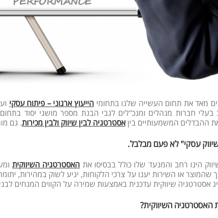
ים מאד את תחום העשייה שלנו בתחומי
הייעוץ ארגוני – פיתוח עסקי
ועד
בעלי חברות מנהלים ומנכ"לים לגבי הבנת מספר מושגי יסוד בתחום 
ת ההבדלים המשמעותיים בין
אסטרטגיה לבין שיווק ולבין מכירות
. גם מו
יווק עסקי" לא פעם מבלבל.
ווק הינו רחב והמנעד שלו כולל בבסיסו את
האסטרטגיה השיווקית
ומער
 שהמוצר או השירות יענו על צרכי הלקוחות, יגיע לשוק במהירות, יתומחר
יג אסטרטגיה שיווקית עדכנית באמצעות שמירה על הקווים המנחים לבני
 האסטרטגיה השיווקית?