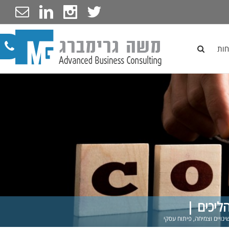
חות
ליכים |
ינויים וצמיחה
,
פיתוח עסקי