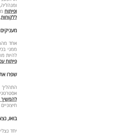
ומנהליה,
ופיתוח
מיו
ללקוחות
.
מעניקים 
אחד מהמש
ממני בכל
להיות מו
פיתוח עס
שפרו את
התהליך 
אסטרטגיה
להמשיך ל
חיצוניים
בואו, נצ
יחד נצלי