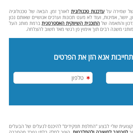
משל שמירה על
עדכנות טכנולוגית
לאורך זמן. הבאה של טכנולוגיה
 יושר, אמינות, ועוד לא מעט תכונות וערכים אנושיים שאותם נכון
עדכון והתאמה של
התוכנית השיווקית האסטרטגית
ברמת מותג העל
ותגי משנה רבים תוך אימוץ פן רגשי מאד חשוב להצלחה.
תחייבות אנא הזן את הפרטים
מקצועית שלי לבצע "החלפת תפקידים" להיכנס לנעלים של הבעלים
פך
לפרטנר לחשיבה ולהתלבטות
. הופך לחלק בלתי נפרד מהחברה