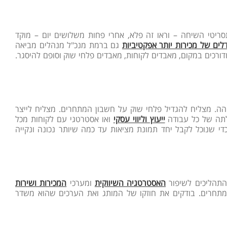
סריטי השיחה – וראו זה פלא, אחרי פחות משלושים יום – מוקד
לים של מכירות יותר אפקטיביות
גם ברמת מנכ"ל מנהלים מביאה
דורכים במקום, מאבדים לקוחות, מאבדים פלחי שוק וסופם להיסגר.
הה. מצליח להגדיל פלחי שוק על חשבון המתחרים. מצליח לייצר
ה של כל עבודה
ייעוץ וליווי עסקי
ואו אסטרטגי עם לקוחות מכל
די שנוכל לקבל יחד תמונת מציאות עד כמה שיותר נכונה ונקייה
התהליכים לשיפור
האסטרטגיה השיווקית
ומערכי
המכירות ושירות
מתחרים. בודקים את חוזקו של המותג ואת הערכים שהוא משדר