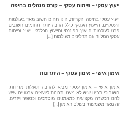
ייעוץ עסקי – פיתוח עסקי – קורס מנהלים בחיפה
ייעוץ עסקי בחיפה והקריות, הינו תחום חשוב מאד בעולמות
העסקיים. הייעוץ העסקי כולל הרבה יותר תחומים חשובים
פרט לעולמות הייעוץ הפיננסי והייעוץ הכלכלי. ייעוץ ופיתוח
עסקי המלווה עם תהליכים מעולמות [...]
אימון אישי – אימון עסקי – היתרונות
אימון אישי – אימון עסקי מביא להרבה תועלות מדידות.
חשוב כי תבינו שיש לא מעט יתרונות ליועצים ארגוניים שיש
להם הכשרה מקצועית כמאמנים מוסמכים וכסופרווייזרים.
זה מאד משמעותי בעולם האימון [...]