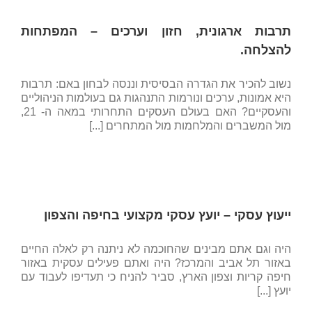
תרבות ארגונית, חזון וערכים – המפתחות
להצלחה.
נשוב להכיר את הגדרה הבסיסית וננסה לבחון באם: תרבות
היא אמונות, ערכים ונורמות התנהגות גם בעולמות הניהוליים
והעסקיים? האם בעולם העסקים התחרותי במאה ה- 21,
מול המשברים והמלחמות מול המתחרים [...]
ייעוץ עסקי – יועץ עסקי מקצועי בחיפה והצפון
היה וגם אתם מבינים שהחוכמה לא ניתנה רק לאלה החיים
באזור תל אביב והמרכז? היה ואתם פעילים עסקית באזור
חיפה קריות וצפון הארץ, סביר להניח כי תעדיפו לעבוד עם
יועץ [...]