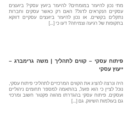
מתי נכון להיעזר במומחים? להיעזר ביועץ עסקי? ביועצים
עסקיים הנקראים לדגל? האם רק כאשר עסקים וחברות
נתקלים בקשיים. או נכון להיעזר ביועצים עסקיים דווקא
בתקופות של רגיעה וצמיחה? דעו כי [...]
פיתוח עסקי – קווים לתהליך | משה גרימברג –
ייעוץ עסקי
היה ונרצה להציג את הקווים המרכזיים לתהליכי פיתוח עסקי,
נוכל לציין כי הוא פועל, בהתאמה למספר תחומים ניהוליים
ועסקים. פיתוח עסקי בהגדרתו מהווה פקטור חשוב ומרכזי
גם בעולמות השיווק. גם [...]