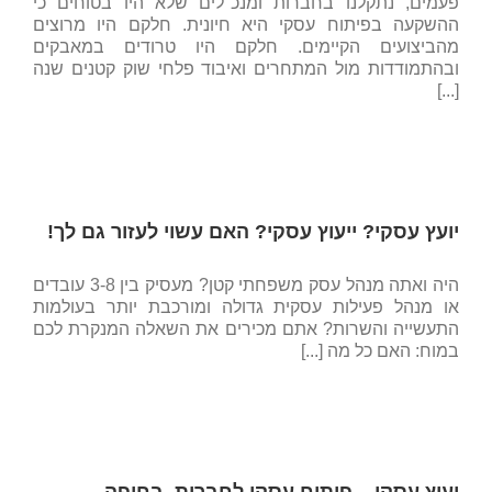
פעמים, נתקלנו בחברות ומנכ"לים שלא היו בטוחים כי
ההשקעה בפיתוח עסקי היא חיונית. חלקם היו מרוצים
מהביצועים הקיימים. חלקם היו טרודים במאבקים
ובהתמודדות מול המתחרים ואיבוד פלחי שוק קטנים שנה
[...]
יועץ עסקי? ייעוץ עסקי? האם עשוי לעזור גם לך!
היה ואתה מנהל עסק משפחתי קטן? מעסיק בין 3-8 עובדים
או מנהל פעילות עסקית גדולה ומורכבת יותר בעולמות
התעשייה והשרות? אתם מכירים את השאלה המנקרת לכם
במוח: האם כל מה [...]