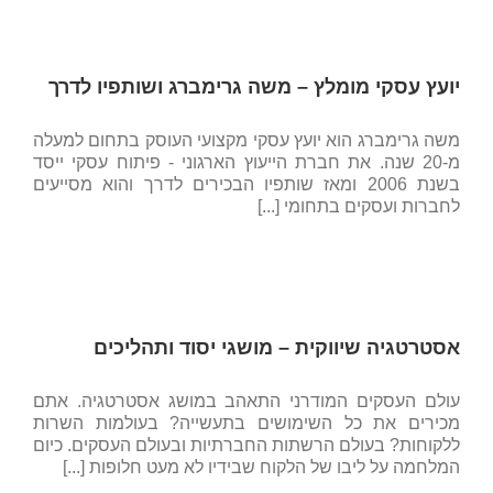
יועץ עסקי מומלץ – משה גרימברג ושותפיו לדרך
משה גרימברג הוא יועץ עסקי מקצועי העוסק בתחום למעלה
מ-20 שנה. את חברת הייעוץ הארגוני - פיתוח עסקי ייסד
בשנת 2006 ומאז שותפיו הבכירים לדרך והוא מסייעים
לחברות ועסקים בתחומי [...]
אסטרטגיה שיווקית – מושגי יסוד ותהליכים
עולם העסקים המודרני התאהב במושג אסטרטגיה. אתם
מכירים את כל השימושים בתעשייה? בעולמות השרות
ללקוחות? בעולם הרשתות החברתיות ובעולם העסקים. כיום
המלחמה על ליבו של הלקוח שבידיו לא מעט חלופות [...]