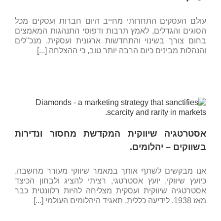
עולם העסקים התחרותי מחייב היום חברות ועסקים מכל
הסוגים והגדלים, לאמץ תרבות ודפוסי התנהגות המאמצים
בחום צורך בשינוי והתחדשות ארגונית ועסקית. מנכ"לים
והנהלות מבינים כיום הרבה יותר טוב, כי ההצלחה [...]
אסטרטגיה שיווקית המקדשת מחסור ונדירות
בשווקים – יהלומים.
אנו מבקשים לשתף אותך במאמר שיווקי מעורר מחשבה.
כיועץ שיווקי, יועץ אסטרטגי, רציתי להציג ולבחון הכיצד
אסטרטגיה שיווקית ועסקית מצליחה להיות רלוונטית כבר
מאז 1938. לידיעה כללית, תאגיד היהלומים העולמי [...]