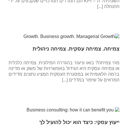
השנתית? ה – KPI הם המדדים המרכזיים שנקבעים על ידי
ההנהלה [...]
צמיחה. צמיחה עסקית. צמיחה ניהולית
מהי צמיחה? בואו וניעזר בהגדרה המילונית. צמיחה כלכלית
או צמיחה עסקית היא הגידול באפשרויות של משק או מדינה
ברמה הלאומית או במסגרת העסקית המציג נתונים מדידים
המראים על שיפור במדדים [...]
ייעוץ עסקי: כיצד הוא יכול להועיל לך