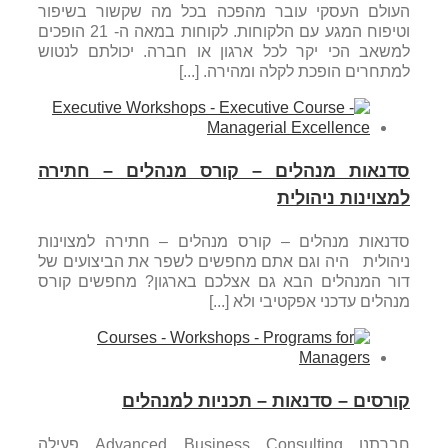
העולם העסקי עובר מהפכה בכל מה שקשור בשיפור
וטיפוח המגע עם הלקוחות. לקוחות במאה ה- 21 הופכים
למשאב הכי יקר לכל ארגון או חברה. יכולתם לנטוש
למתחרים הופכת לקלה ומהירה. [...]
סדנאות מנהלים – קורס מנהלים – חתירה
למצוינות ניהולית
סדנאות מנהלים – קורס מנהלים – חתירה למצוינות
ניהולית היה וגם אתם מחפשים לשפר את הביצועים של
דור המנהלים הבא גם אצלכם בארגון? מחפשים קורס
מנהלים עדכני אפקטיבי ולא [...]
קורסים – סדנאות – תכניות למנהלים
חברתנו Advanced Business Consulting פעילה