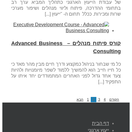
של עבודת הייעוץ הארגוני כתהליך המביא ערך רב
בתחומי ההדרכה, פיתוח וליווי מנהלים ושיפור מערכי
שרות ומכירות. ככלל תחום ה- "ייעוץ [...]
קורס פיתוח מנהלים – Advanced Business
Consulting
כל מי שבחור בניהול כמקצוע ודרך חיים מבין מהר מאד כי
כל חייו חייב הוא להמשיך ללמוד לשפר מיומנויות ולהיות
צעד אחד גדול לפני האחרים המתמודדים יחד איתו על
התפקיד [...]
הקודם
4
3
2
1
הבא
דף הבית
ייעוץ ארגוני