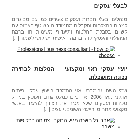
לבעלי עסקים
מנהלים ובעלי חברות ועסקים צעירים כמו גם מבוגרים
למרות ההצלחות והקבלות מתמודדים בשוטף העמוס עם
קשיים בקבלת החלטות ותיעדוף משימות הן ברמה
הניהולית והעסקית והן ברמה האישית. יש קושי לשמור [...]
יועץ עסקי ראוי ומקצועי – המלצות לבחירה
נכונה ומושכלת.
שמי משה גרימברג ואני מתמקד בייעוץ עסקי ופיתוח
ארגוני מאז 2006. אין כיום כמעט גורם העוסק בניהול
מכירות ועסקים שלא מכיר את הצורך להיעזר באנשי
מקצועי מתחומי הייעוץ השונים. יועצים [...]