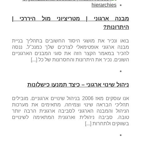
מבנה ארגוני | מטריציוני מול היררכי |
היתרונות?
בואו ונכיר את מושגי היסוד החשובים בתהליך בניית
מבנה ארגוני אופטימאלי לצרכים שלך כמנכ"ל. ננסה
להכיר במאמר הקצר הזה את סוגי המבנים הארגוניים
השונים. נכיר את היתרונות והחסרונות של כל [...]
ניהול שינוי ארגוני – כיצד תמנעו כישלונות
אנו עוסקים מאז 2006 בניהול שינויים ארגוניים. מובילים
תהליכי הבראה שינוי וצמיחה. מתאימים את מערכות
הניהול והמבנה הארגוני לסביבה ארגונית הרבה יותר
טובה. סביבה ניהולית וארגונית המתאימה לשינויים
בשווקים ולתחרות [...]