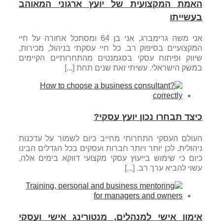
האמת המקצועית של יועץ ארגוני המאוהב
בעשייתו
אני משה גרימברג, אני בן 64 ומסתכל אחורה על חיי
המקצועיים בסיפוק רב. כל חיי עסקתי בניהול, מכירות,
שיווק ופיתוח עסקי בסגמנטים מהתחרותיים הקיימים
במשק הישראלי. עשיתי זאת שנים תחת [...]
כיצד תבחרו נכון יועץ עסקי?
העולם העסקי התחרותי מחייב כיום לשמור על עדכנות
ניהולית. לכן יותר ויותר חברות ועסקים בכל הגדלים הבינו
כיום כי שימוש בייעוץ עסקי מקצועי דווקא בימים אלה,
עשוי להביא ערך רב. [...]
אימון אישי למנהלים, מנטורינג אישי ועסקי