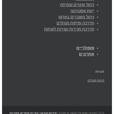
ניהול שינויים וצמיחה
ייעוץ אסטרטגי
ניהול משברים בארגון
הדרכה ופיתוח מנהלים
הדרכת מכירות ושירות לקוחות
פופולריים
אחרונים
תגיות
פיתוח מנהלים
© כל הזכויות שמורות למשה גרימברג |
קידום אורגני
|
בניית אתרים וחנויות