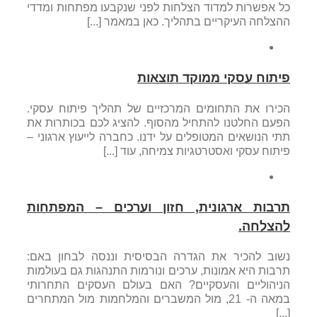
כל אפשרות למדוד הצלחות לפני שנקבעו מפתחות ומדדי
ההצלחה העיקריים בתהליך. כאן במאמר [...]
פיתוח עסקי ממוקד תוצאות
הכירו את התחומים המרכזיים של תהליך פיתוח עסקי.
הפעם החלטנו להתחיל מהסוף. להציג לכם בכותרות את
תתי הנושאים המטופלים על ידנו. כחברה לייעוץ ארגוני –
פיתוח עסקי ואסטרטגיות צמיחה, עוד [...]
תרבות ארגונית, חזון וערכים – המפתחות
להצלחה.
נשוב להכיר את הגדרה הבסיסית וננסה לבחון באם:
תרבות היא אמונות, ערכים ונורמות התנהגות גם בעולמות
הניהוליים והעסקיים? האם בעולם העסקים התחרותי
במאה ה- 21, מול המשברים והמלחמות מול המתחרים
[...]