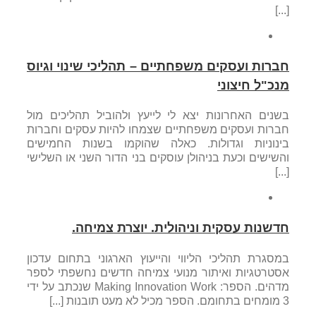
[...]
חברות ועסקים משפחתיים – תהליכי שינוי וגיוס
מנכ"ל חיצוני
בשנים האחרונות יצא לי לייעץ ולהוביל תהליכים מול
חברות ועסקים משפחתיים שצמחו להיות עסקים וחברות
בינוניות וגדולות. כאלה שהוקמו בשנות החמישים
והשישים וכעת בניהולן עוסקים בני הדור השני או השלישי
[...]
חדשנות עסקית וניהולית. יוצרת צמיחה.
במסגרת תהליכי הליווי והייעוץ הארגוני בתחום עדכון
אסטרטגיות ואיתור מנועי צמיחה חדשים נחשפתי לספר
מדהים. הספר: Making Innovation Work שנכתב על ידי
3 מומחים בתחומם. הספר מכיל לא מעט תובנות [...]