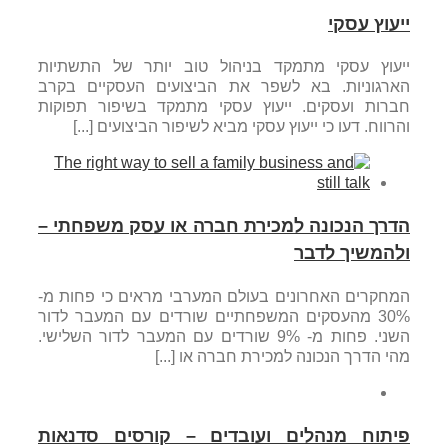
ייעוץ עסקי
ייעוץ עסקי מתמקד בניהול טוב יותר של התשתיות
הארגוניות. בא לשפר את הביצועים העסקיים בקרב
חברות ועסקים. ייעוץ עסקי מתמקד בשיפור תפוקות
והרווח. דעו כי ייעוץ עסקי מביא לשיפור הביצועים [...]
הדרך הנכונה למכירת חברה או עסק משפחתי –
ולהמשיך לדבר
המחקרים האחרונים בעולם המערבי מראים כי פחות מ-
30% מהעסקים המשפחתיים שורדים עם המעבר לדור
השני. פחות מ- 9% שורדים עם המעבר לדור השלישי.
מהי הדרך הנכונה למכירת חברה או [...]
פיתוח מנהלים ועובדים – קורסים סדנאות