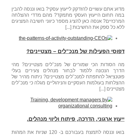
מדוע אתם עשויים להזדקק לייעוץ עסקי? בואו וננסה להבין
במה תחום הייעוץ העסקי מתמקד? מהם מדדי ההצלחה
המרכזיים? אנסה כאן להציג מספר כיווני חשיבה המציגים
ללא כל ספק את החשיבות [...]
דפוסי הפעילות של מנכ"לים – מצטיינים?
מה הסודות הכי שמורים של מנכ"לים מצטיינים? מהי
הדרך הנכונה ללמוד לבחור מנהלים צעירים בעלי
פוטנציאל להתפתח למנכ"לים מצטיינים? ניתוח מהיר של
ההצלחות בעולמות העסקיים והניהוליים מגלה כי מנכ"לים
מצטיינים [...]
ייעוץ ארגוני, הדרכה, פיתוח וליווי מנהלים.
בואו וננסה לתמצת בעבורכם ב- 120 שניות את המהות