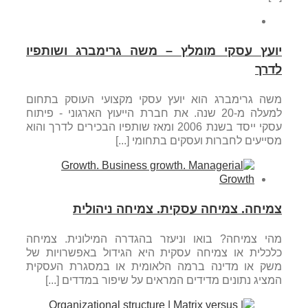
יועץ עסקי מומלץ – משה גרימברג ושותפיו
לדרך
משה גרימברג הוא יועץ עסקי מקצועי העוסק בתחום
למעלה מ-20 שנה. את חברת הייעוץ הארגוני - פיתוח
עסקי ייסד בשנת 2006 ומאז שותפיו הבכירים לדרך והוא
מסייעים לחברות ועסקים בתחומי [...]
צמיחה. צמיחה עסקית. צמיחה ניהולית
מהי צמיחה? בואו וניעזר בהגדרה המילונית. צמיחה
כלכלית או צמיחה עסקית היא הגידול באפשרויות של
משק או מדינה ברמה הלאומית או במסגרת העסקית
המציג נתונים מדידים המראים על שיפור במדדים [...]