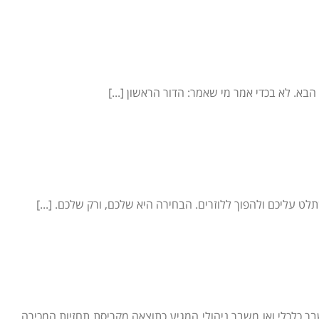
בא. לא בכדי אמר מי שאמר: הדור הראשון [...]
ט עליכם ולהפוך ללוזרים. הבחירה היא שלכם, ורק שלכם. [...]
כלכלי ואו משבר ניהולי המגיע כתוצאה מקריסת תחזיות המכירה