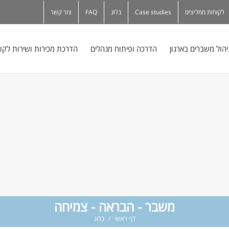
לקוחות ממליצים
Case studies
בלוג
FAQ
צור קשר
יהול משברים בארגון
הדרכה ופיתוח מנהלים
הדרכת מכירות ושירות לקו
משבר - הבראה - צמיחה
דף ראשי
/
בלוג