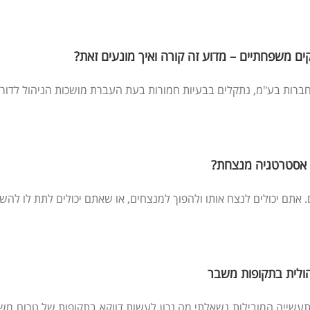
ם משפחתיים – מדוע זה קורה ואיך מונעים זאת?
חברות בע"מ, נתקלים בבעיות חמורות בעת העברת מושכות הניהול לדור ה
ם אסטרטגיה מנצחת?
תם יכולים לנצח אותו ולהפוך למנצחים, או שאתם יכולים לתת לו להשתל
ולית בתקופות משבר
ייה המובילות נשאלתי מה נכון לעשות דווקא בתקופות של טרום משבר 