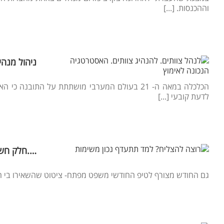
וההכנסות. [...]
ניהול מנהי
הכלכלה במאה ה- 21 בעולם המערבי מושתתת על הת
לדעת קובעי [...]
….חלק חשו
גם החודש מצורף לטיפ החודשי משפט מפתח- ציטוט שהשאירו בי חותם.