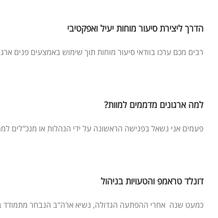
הדרך ליצירת סיעור מוחות יעיל ואפקטיבי
רבים מכם ערכו בוודאי סיעור מוחות תוך שימוש באמצעים פנים ארגוני
למה ארגונים מדממים למוות?
פעמים אני נשאל בפגישה הראשונה על ידי הנהלות או מנכ"לים למה
דונלד טראמפ והטעויות בניהול
כמעט שנה אחרי ההפתעה הגדולה, נשיא ארה"ב הנבחר מתמודד בקושי עם "הבטחות הבחירות שלו"