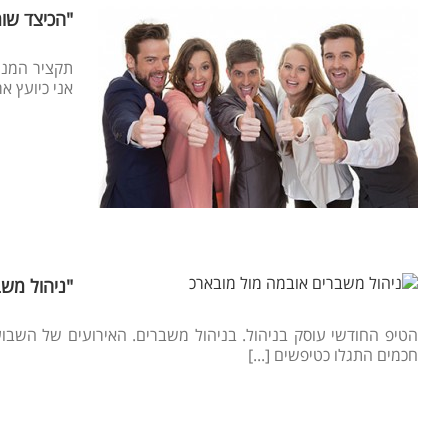
"הכיצד שומ
תקציר המנה
אני כיועץ אר
"ניהול משב
הטיפ החודשי עוסק בניהול. בניהול משברים. האירועים של השבו
חכמים התגלו כטיפשים [...]