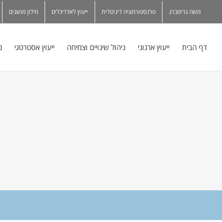
משה גרימברג
טרנספורמציה דיגיטלית
ייעוץ לאדריכלים
מילון מושגים
דף הבית
ייעוץ ארגוני
ניהול שינויים וצמיחה
ייעוץ אסטרטגי
נ