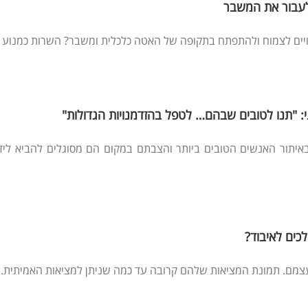
 לעבור את המשבר
ויים לצמוח ולהתפתח בתקופה של האטה כלכלית ומשבר? השרות כמנוע 
ני: "תנו לטובים שבהם… לטפל בהזדמנויות הגדולות"
יתור האנשים הטובים ביותר והצבתם במקום הם מסוגלים להביא לידי ב
כים לאיבוד?
מם. תמונת המציאות שלהם קרובה עד כמה שניתן למציאות האמיתית. הם