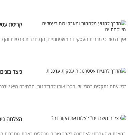
קריסת עסקי
אין זה סוד כי מרבית העסקים המשפחתיים, הן כחברות פרטיות והן כ
כיצד בוני
"כשאתם נתקלים במכשול, הפכו אותו להזדמנות. הבחירה היא שלכם. א
הצלחה ניה
במצגת שהעברתי לאחרונה בקרב פורום מנהלים באחת מחברות התעש